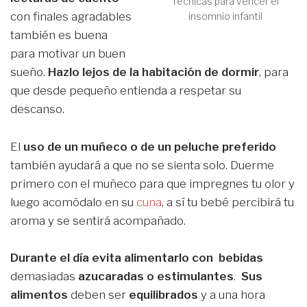
Técnicas para vencer el
con finales agradables
insomnio infantil
también es buena
para motivar un buen
sueño.
Hazlo lejos de la habitación de dormir
, para
que desde pequeño entienda a respetar su
descanso.
El
uso de un muñeco o de un peluche preferido
también ayudará a que no se sienta solo. Duerme
primero con el muñeco para que impregnes tu olor y
luego acomódalo en su
cuna
, a sí tu bebé percibirá tu
aroma y se sentirá acompañado.
Durante el día evita alimentarlo con bebidas
demasiadas
azucaradas o estimulantes
.
Sus
alimentos
deben ser
equilibrados
y a una hora