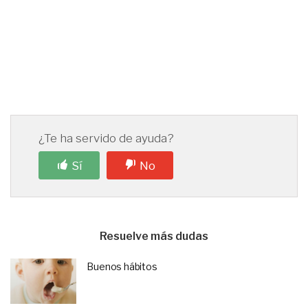
¿Te ha servido de ayuda?
Sí
No
Resuelve más dudas
Buenos hábitos