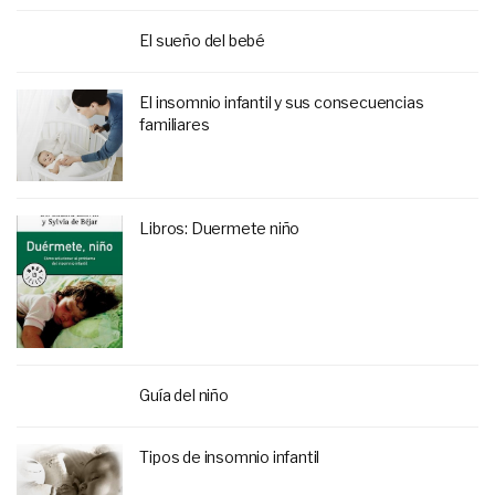
El sueño del bebé
El insomnio infantil y sus consecuencias
familiares
Libros: Duermete niño
Guía del niño
Tipos de insomnio infantil