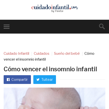
Cuidado Infantil
Cuidados
Sueño del bebé
Cómo
vencer el insomnio infantil
Cómo vencer el insomnio infantil
Compartir
Tuitear