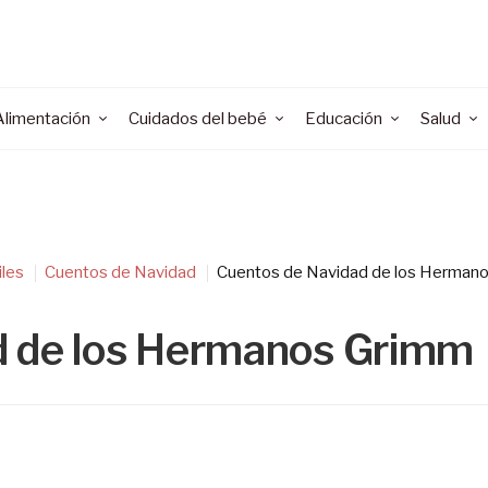
Alimentación
Cuidados del bebé
Educación
Salud
iles
Cuentos de Navidad
Cuentos de Navidad de los Herman
d de los Hermanos Grimm