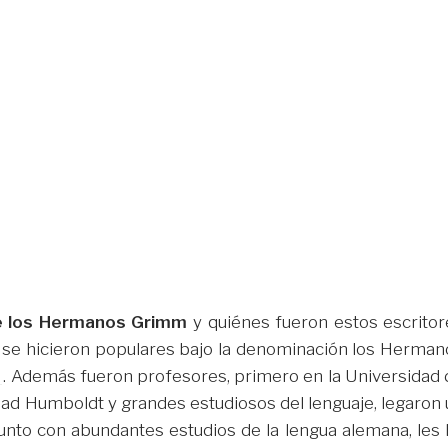
e los Hermanos Grimm
y quiénes fueron estos escritor
se hicieron populares bajo la denominación los Herman
s
. Además fueron profesores, primero en la Universidad 
dad Humboldt y grandes estudiosos del lenguaje, legaron 
junto con abundantes estudios de la lengua alemana, les 