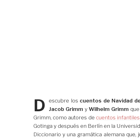
D
escubre los
cuentos de Navidad d
Jacob Grimm
y
Wilhelm Grimm
que 
Grimm, como autores de
cuentos infantile
Gotinga y después en Berlín en la Universi
Diccionario y una gramática alemana que, 