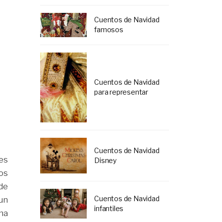
Cuentos de Navidad
famosos
Cuentos de Navidad
para representar
Cuentos de Navidad
es
Disney
os
de
Cuentos de Navidad
un
infantiles
ha