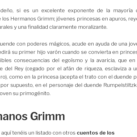
deño, si es un excelente exponente de la mayoría 
 de los Hermanos Grimm; jóvenes princesas en apuros, rey
rales y una finalidad claramente moralizante.
 duende con poderes mágicos, acude en ayuda de una jov
dirá su primer hijo varón cuando se convierta en princes
rribles consecuencias del egoísmo y la avaricia, que en 
 del Rey (cegado por el afán de riqueza, esclaviza a u
oro), como en la princesa (acepta el trato con el duende 
 por supuesto, en el personaje del duende Rumpelstiltzki
 joven su primogénito.
rmanos Grimm
aquí tenéis un listado con otros
cuentos de los