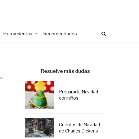
Herramientas
Recomendados
Resuelve más dudas
os
Preparar la Navidad
con niños
Cuentos de Navidad
de Charles Dickens