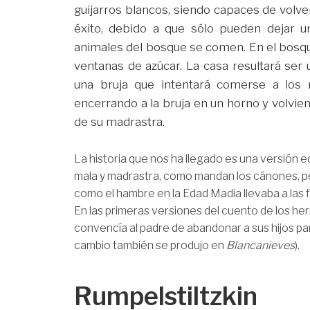
guijarros blancos, siendo capaces de volv
éxito, debido a que sólo pueden dejar 
animales del bosque se comen. En el bosqu
ventanas de azúcar. La casa resultará ser 
una bruja que intentará comerse a los 
encerrando a la bruja en un horno y volvie
de su madrastra.
La historia que nos ha llegado es una versión e
mala y madrastra, como mandan los cánones, pe
como el hambre en la Edad Madia llevaba a las f
En las primeras versiones del cuento de los he
convencía al padre de abandonar a sus hijos pa
cambio también se produjo en
Blancanieves
).
Rumpelstiltzkin