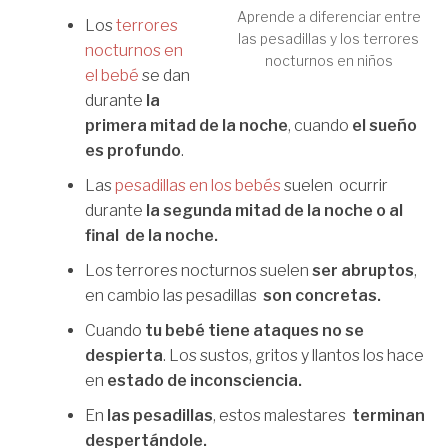
Aprende a diferenciar entre
Los
terrores
las pesadillas y los terrores
nocturnos en
nocturnos en niños
el bebé
se dan
durante
la
primera mitad de la noche
, cuando
el sueño
es profundo
.
Las
pesadillas en los bebés
suelen ocurrir
durante
la segunda mitad de la noche o al
final de la noche.
Los terrores nocturnos suelen
ser abruptos
,
en cambio las pesadillas
son concretas.
Cuando
tu bebé tiene ataques no se
despierta
. Los sustos, gritos y llantos los hace
en
estado de inconsciencia.
En
las pesadillas
, estos malestares
terminan
despertándole.