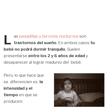
L
as
pesadillas y terrores nocturnos
son
trastornos del sueño
. En ambos casos
tu
bebé no podrá dormir tranquilo
. Suelen
presentarse
entre los 2 y 6 años de edad
y
desaparecer al lograr madurez del bebé.
Pero, lo que hace que
se diferencien es
la
intensidad y el
tiempo
en que se
producen: