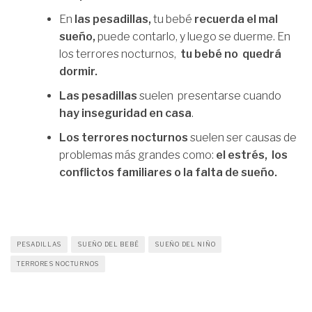
En
las pesadillas,
tu bebé
recuerda el mal
sueño,
puede contarlo, y luego se duerme. En
los terrores nocturnos,
tu bebé no quedrá
dormir.
Las pesadillas
suelen presentarse cuando
hay inseguridad en casa
.
Los terrores nocturnos
suelen ser causas de
problemas más grandes como:
el estrés, los
conflictos familiares o la falta de sueño.
PESADILLAS
SUEÑO DEL BEBÉ
SUEÑO DEL NIÑO
TERRORES NOCTURNOS