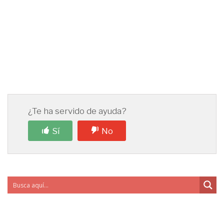
¿Te ha servido de ayuda?
Sí
No