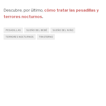
Descubre, por último,
cómo tratar las pesadillas y
terrores nocturnos
.
PESADILLAS
SUEÑO DEL BEBÉ
SUEÑO DEL NIÑO
TERRORES NOCTURNOS
TRASTORNO