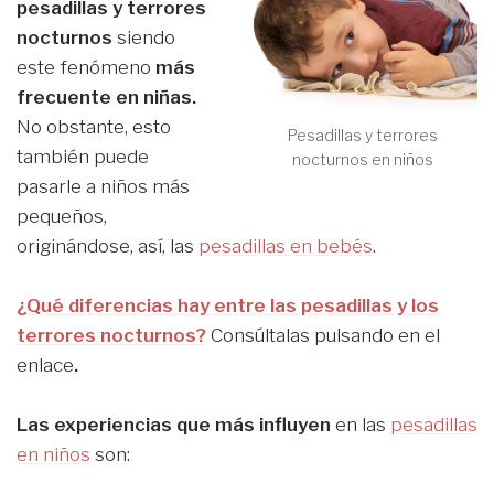
pesadillas y terrores
nocturnos
siendo
este fenómeno
más
frecuente en niñas.
No obstante, esto
Pesadillas y terrores
también puede
nocturnos en niños
pasarle a niños más
pequeños,
originándose, así, las
pesadillas en bebés
.
¿Qué diferencias hay entre las pesadillas y los
terrores nocturnos?
Consúltalas pulsando en el
enlace
.
Las experiencias que más influyen
en las
pesadillas
en niños
son: