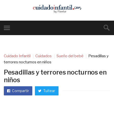
Cuidado Infantil
Cuidados
Sueño del bebé
Pesadillas y
terrores nocturnos en niños
Pesadillas y terrores nocturnos en
niños
Compartir
Tuitear