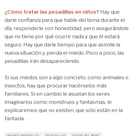
¿Cómo tratar las pesadillas en niños?
Hay que
darle confianza para que hable del tema durante el
día, responderle con honestidad, pero asegurándole
que no tiene por qué ocurrir nada y que él estará
seguro. Hay que darle tiempo para que asimile la
nueva situación y pierda el miedo. Poco a poco, las
pesadillas irán desapareciendo.
Si sus miedos son a algo concreto, como animales o
insectos, hay que procurar hacérselos más
familiares. Si en cambio le asustan los seres
imaginarios como monstruos y fantasmas, le
explicaremos que no existen, que sólo están en la
fantasía.
MIEDOS INFANTILES
PESADILLAS
SUEÑO DEL BEBÉ