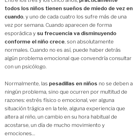
Entre los tres y los cinco años,
prácticamente
todos los niños tienen sueños de miedo de vez en
cuando
, y uno de cada cuatro los sufre más de una
vez por semana. Cuando aparecen de forma
esporádica y
su frecuencia va disminuyendo
conforme el niño crece
, son absolutamente
normales. Cuando no es así, puede haber detrás
algún problema emocional que convendría consultar
con un psicólogo.
Normalmente, las
pesadillas en niños
no se deben a
ningún problema, sino que ocurren por multitud de
razones: estrés físico o emocional, ver alguna
situación trágica en la tele, alguna experiencia que
altera al niño, un cambio en su hora habitual de
acostarse, un día de mucho movimiento y
emociones…