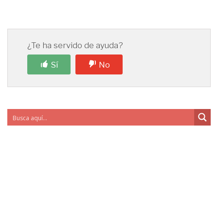
¿Te ha servido de ayuda?
Sí
No