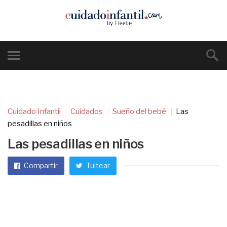
Cuidado Infantil
Cuidados
Sueño del bebé
Las
pesadillas en niños
Las pesadillas en niños
Compartir
Tuitear