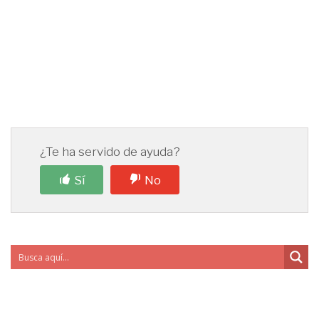
¿Te ha servido de ayuda?
Sí
No