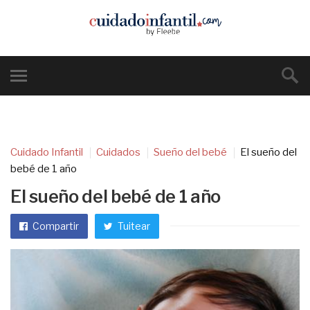
Cuidado Infantil
Cuidados
Sueño del bebé
El sueño del
bebé de 1 año
El sueño del bebé de 1 año
Compartir
Tuitear