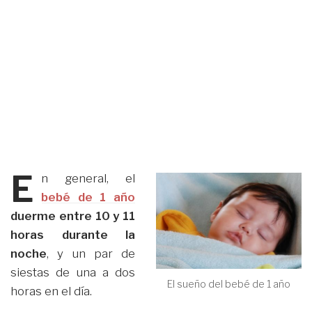
E
n general, el
bebé de 1 año
duerme entre 10 y 11
horas durante la
noche
, y un par de
siestas de una a dos
El sueño del bebé de 1 año
horas en el día.