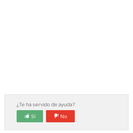
¿Te ha servido de ayuda?
Sí
No