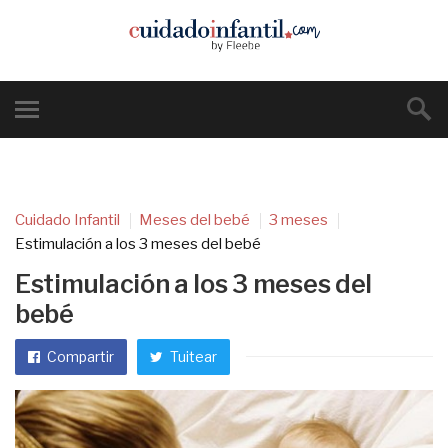
Cuidado Infantil
Meses del bebé
3 meses
Estimulación a los 3 meses del bebé
Estimulación a los 3 meses del
bebé
Compartir
Tuitear