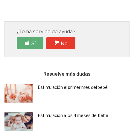
¿Te ha servido de ayuda?
Sí
No
Resuelve más dudas
Estimulación el primer mes del bebé
Estimulación a los 4 meses del bebé