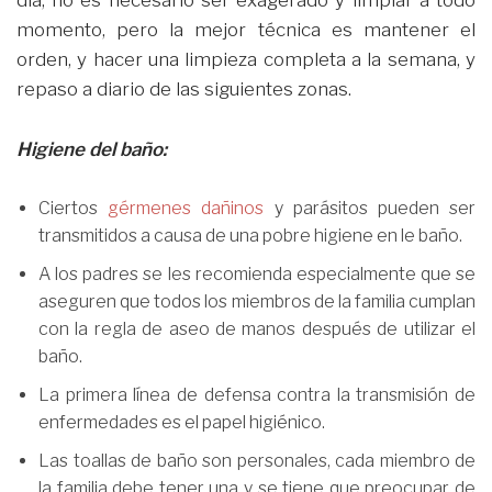
día, no es necesario ser exagerado y limpiar a todo
momento, pero la mejor técnica es mantener el
orden, y hacer una limpieza completa a la semana, y
repaso a diario de las siguientes zonas.
Higiene del baño:
Ciertos
gérmenes dañinos
y parásitos pueden ser
transmitidos a causa de una pobre higiene en le baño.
A los padres se les recomienda especialmente que se
aseguren que todos los miembros de la familia cumplan
con la regla de aseo de manos después de utilizar el
baño.
La primera línea de defensa contra la transmisión de
enfermedades es el papel higiénico.
Las toallas de baño son personales, cada miembro de
la familia debe tener una y se tiene que preocupar de