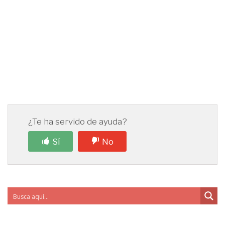
¿Te ha servido de ayuda?
Sí
No