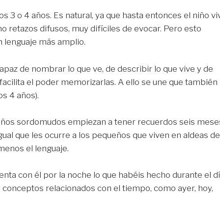
s 3 o 4 años. Es natural, ya que hasta entonces el niño vi
mo retazos difusos, muy difíciles de evocar. Pero esto
 lenguaje más amplio.
apaz de nombrar lo que ve, de describir lo que vive y de
facilita el poder memorizarlas. A ello se une que también
os 4 años).
niños sordomudos empiezan a tener recuerdos seis mese
gual que les ocurre a los pequeños que viven en aldeas de
menos el lenguaje.
nta con él por la noche lo que habéis hecho durante el dí
 conceptos relacionados con el tiempo, como ayer, hoy,