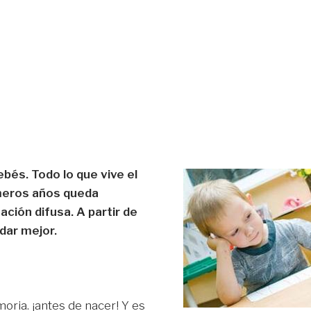
bés. Todo lo que vive el
imeros años queda
ión difusa. A partir de
dar mejor.
ria. ¡antes de nacer! Y es