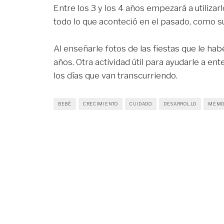
Entre los 3 y los 4 años empezará a utilizar
todo lo que aconteció en el pasado, como 
Al enseñarle fotos de las fiestas que le hab
años. Otra actividad útil para ayudarle a en
los días que van transcurriendo.
BEBÉ
CRECIMIENTO
CUIDADO
DESARROLLO
MEMO