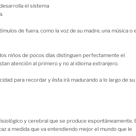
esarrolla el sistema
a.
ímulos de fuera, como la voz de su madre, una música o e
los niños de pocos días distinguen perfectamente el
tan atención al primero y no al idioma extranjero.
cidad para recordar y ésta irá madurando a lo largo de su
fisiológico y cerebral que se produce espontáneamente. 
az a medida que va entendiendo mejor el mundo que le