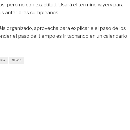
los, pero no con exactitud. Usará el término «ayer» para
sus anteriores cumpleaños.
éis organizado, aprovecha para explicarle el paso de los
tender el paso del tiempo es ir tachando en un calendario
RIA
NIÑOS