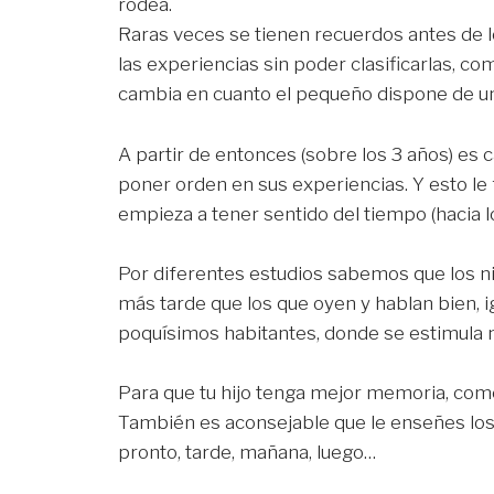
rodea.
Raras veces se tienen recuerdos antes de lo
las experiencias sin poder clasificarlas, co
cambia en cuanto el pequeño dispone de un
A partir de entonces (sobre los 3 años) es c
poner orden en sus experiencias. Y esto le 
empieza a tener sentido del tiempo (hacia l
Por diferentes estudios sabemos que los 
más tarde que los que oyen y hablan bien, i
poquísimos habitantes, donde se estimula 
Para que tu hijo tenga mejor memoria, come
También es aconsejable que le enseñes los
pronto, tarde, mañana, luego…