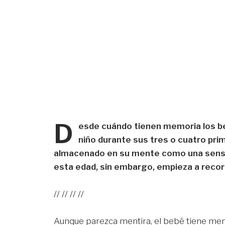
D
esde cuándo tienen memoria los be
niño durante sus tres o cuatro pr
almacenado en su mente como una sensac
esta edad, sin embargo, empieza a recor
// // // //
Aunque parezca mentira, el bebé tiene memo