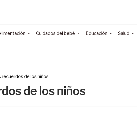
Alimentación
Cuidados del bebé
Educación
Salud
 recuerdos de los niños
dos de los niños