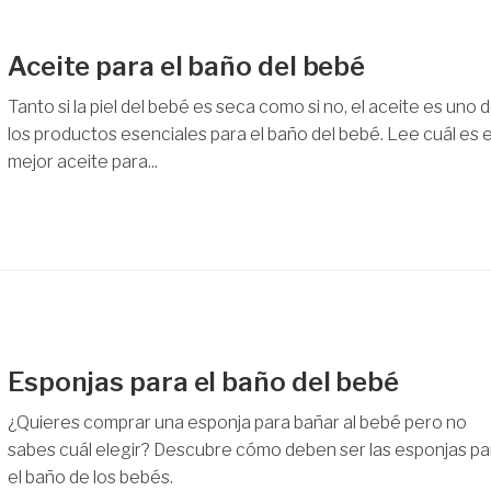
Aceite para el baño del bebé
Tanto si la piel del bebé es seca como si no, el aceite es uno 
los productos esenciales para el baño del bebé. Lee cuál es e
mejor aceite para...
Esponjas para el baño del bebé
¿Quieres comprar una esponja para bañar al bebé pero no
sabes cuál elegir? Descubre cómo deben ser las esponjas pa
el baño de los bebés.