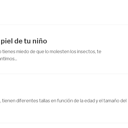
piel de tu niño
o tienes miedo de que lo molesten los insectos, te
timos...
tienen diferentes tallas en función de la edad y el tamaño del