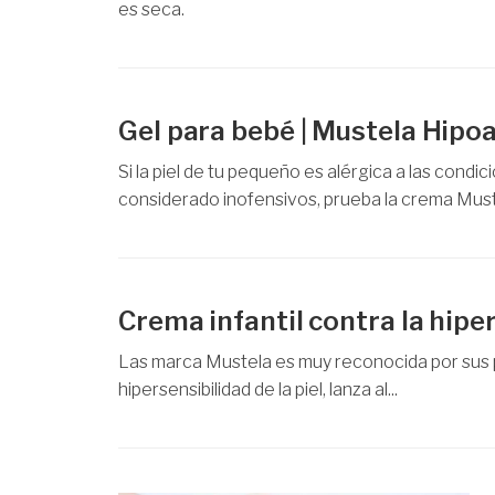
es seca.
Gel para bebé | Mustela Hipoa
Si la piel de tu pequeño es alérgica a las con
considerado inofensivos, prueba la crema Muste
Crema infantil contra la hiper
Las marca Mustela es muy reconocida por sus pr
hipersensibilidad de la piel, lanza al...