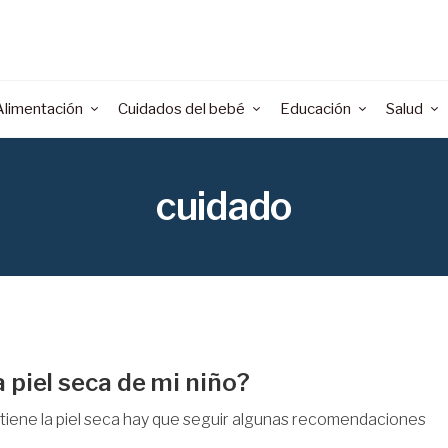
Alimentación
Cuidados del bebé
Educación
Salud
cuidado
a piel seca de mi niño?
ño tiene la piel seca hay que seguir algunas recomendaciones