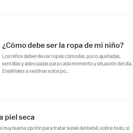
¿Cómo debe ser la ropa de mi niño?
Los niños deben llevar ropas cómodas, poco ajustadas,
sencillas y adecuadas para cada momento y situación del día.
Enséñales a vestirse solos po...
a piel seca
muy buena opción para tratar la piel del bebé, sobre todo, si