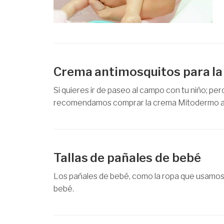
Crema antimosquitos para la 
Si quieres ir de paseo al campo con tu niño; per
recomendamos comprar la crema Mitodermo an
Tallas de pañales de bebé
Los pañales de bebé, como la ropa que usamos, 
bebé.