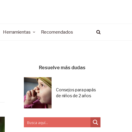
Herramientas
Recomendados
Resuelve más dudas
Consejos para papás
de niños de 2 años