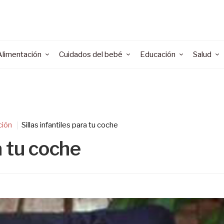
Alimentación
Cuidados del bebé
Educación
Salud
ción
Sillas infantiles para tu coche
a tu coche