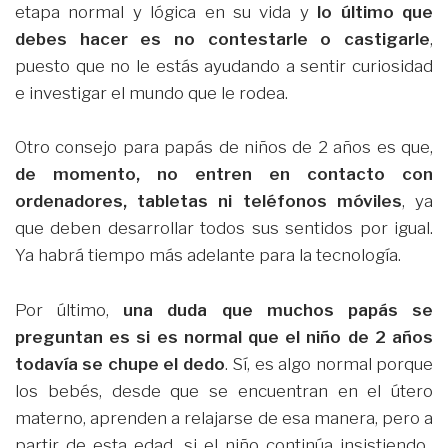
etapa normal y lógica en su vida y
lo último que
debes hacer es no contestarle o castigarle
,
puesto que no le estás ayudando a sentir curiosidad
e investigar el mundo que le rodea.
Otro consejo para papás de niños de 2 años es que,
de momento, no entren en contacto con
ordenadores, tabletas ni teléfonos móviles
, ya
que deben desarrollar todos sus sentidos por igual.
Ya habrá tiempo más adelante para la tecnología.
Por último,
una duda que muchos papás se
preguntan es si es normal que el niño de 2 años
todavía se chupe el dedo
. Sí, es algo normal porque
los bebés, desde que se encuentran en el útero
materno, aprenden a relajarse de esa manera, pero a
partir de esta edad, si el niño continúa insistiendo,