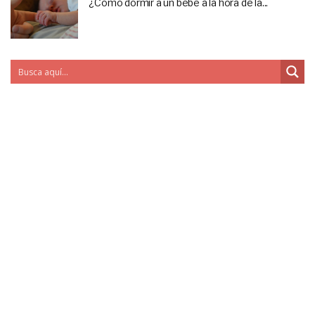
¿Cómo dormir a un bebé a la hora de la...