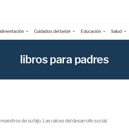
Alimentación
Cuidados del bebé
Educación
Salud
libros para padres
aestros de su hijo. Las raíces del desarrollo social,