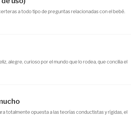
 de uso)
certeras a todo tipo de preguntas relacionadas con el bebé.
iz, alegre, curioso por el mundo que lo rodea, que concilia el
 mucho
ura totalmente opuesta a las teorías conductistas y rígidas, el