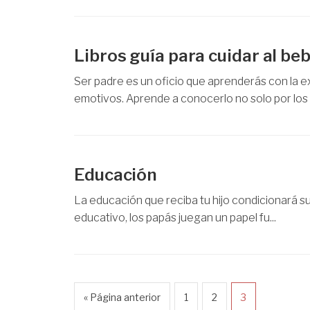
Libros guía para cuidar al be
Ser padre es un oficio que aprenderás con la e
emotivos. Aprende a conocerlo no solo por los c
Educación
La educación que reciba tu hijo condicionará 
educativo, los papás juegan un papel fu...
« Página anterior
1
2
3