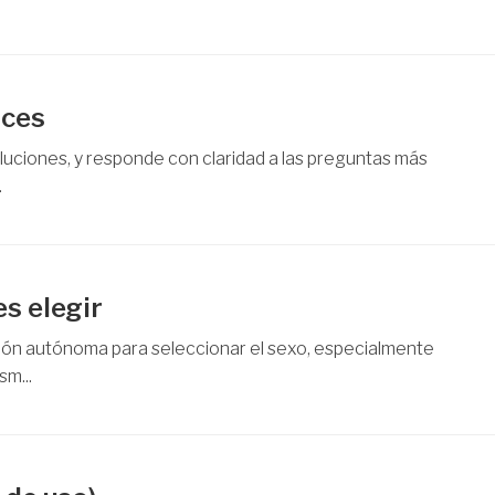
ices
soluciones, y responde con claridad a las preguntas más
.
es elegir
ción autónoma para seleccionar el sexo, especialmente
sm...