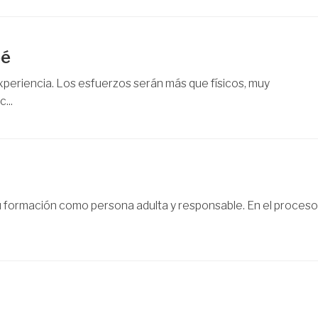
bé
xperiencia. Los esfuerzos serán más que físicos, muy
...
su formación como persona adulta y responsable. En el proceso