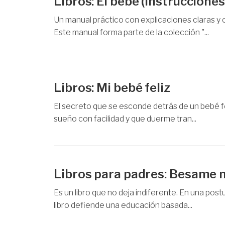
Libros: El bebé (instrucciones
Un manual práctico con explicaciones claras y 
Este manual forma parte de la colección "...
Libros: Mi bebé feliz
El secreto que se esconde detrás de un bebé fel
sueño con facilidad y que duerme tran...
Libros para padres: Besame
Es un libro que no deja indiferente. En una post
libro defiende una educación basada...