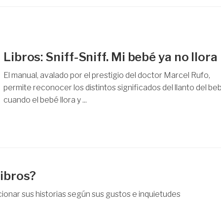
Libros: Sniff-Sniff. Mi bebé ya no llora
El manual, avalado por el prestigio del doctor Marcel Rufo,
permite reconocer los distintos significados del llanto del be
cuando el bebé llora y ...
libros?
cionar sus historias según sus gustos e inquietudes