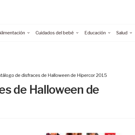
Alimentación
Cuidados del bebé
Educación
Salud
tálogo de disfraces de Halloween de Hipercor 2015
ces de Halloween de