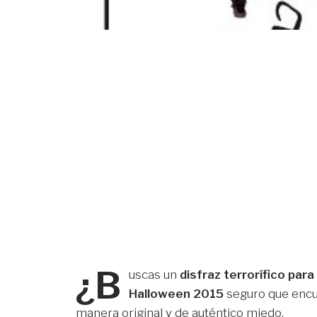
¿B
uscas un
disfraz terrorífico para
Halloween 2015
seguro que enc
manera original y de auténtico miedo.