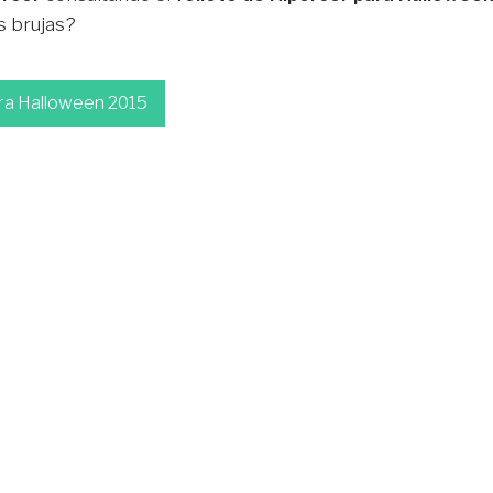
s brujas?
ara Halloween 2015