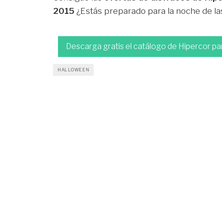
2015
¿Estás preparado para la noche de la
Descarga gratis el catálogo de Hipercor p
HALLOWEEN