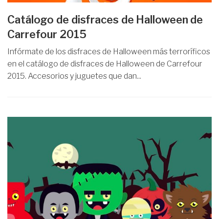
Catálogo de disfraces de Halloween de
Carrefour 2015
Infórmate de los disfraces de Halloween más terroríficos
en el catálogo de disfraces de Halloween de Carrefour
2015. Accesorios y juguetes que dan...