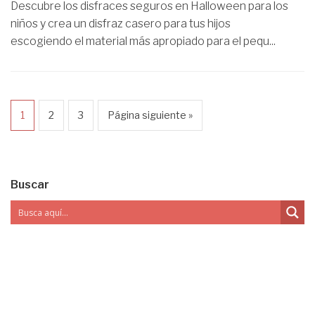
Descubre los disfraces seguros en Halloween para los
niños y crea un disfraz casero para tus hijos
escogiendo el material más apropiado para el pequ...
1
2
3
Página siguiente »
Buscar