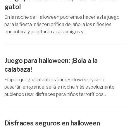
gato!
En la noche de Halloween podremos hacer este juego
para la fiesta más terrorífica del año, a los niños les
encantará y asustarán a sus amigos y ...
Juego para halloween: ¡Bola a la
calabaza!
Emplea juegos infantiles para Halloween y se lo
pasarán en grande, será la noche más espeluznante
pudiendo usar disfraces para niños terroríficos...
Disfraces seguros en halloween