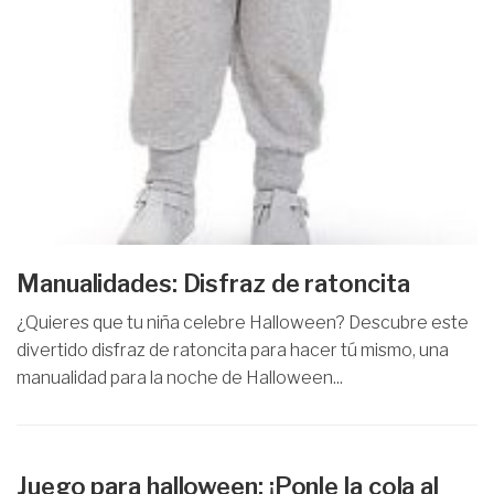
Manualidades: Disfraz de ratoncita
¿Quieres que tu niña celebre Halloween? Descubre este
divertido disfraz de ratoncita para hacer tú mismo, una
manualidad para la noche de Halloween...
Juego para halloween: ¡Ponle la cola al