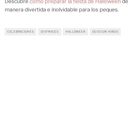
Descubre
cómo preparar la fiesta de Halloween
de
manera divertida e inolvidable para los peques.
CELEBRACIONES
DISFRACES
HALLOWEEN
OCIO CON NIÑOS