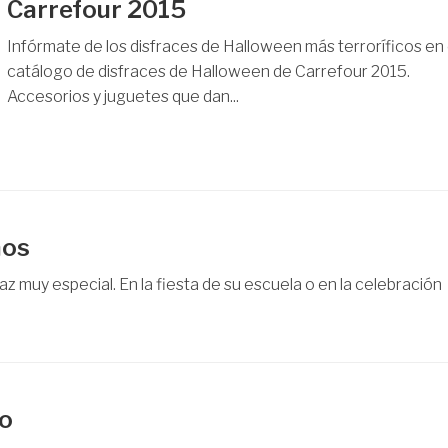
Carrefour 2015
Infórmate de los disfraces de Halloween más terroríficos en 
catálogo de disfraces de Halloween de Carrefour 2015.
Accesorios y juguetes que dan...
ños
az muy especial. En la fiesta de su escuela o en la celebración
io