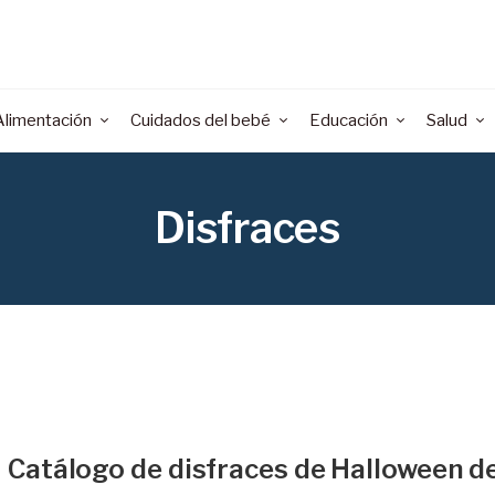
Alimentación
Cuidados del bebé
Educación
Salud
Disfraces
Catálogo de disfraces de Halloween d