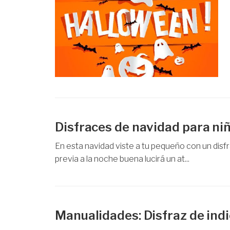
Disfraces de navidad para ni
En esta navidad viste a tu pequeño con un disfr
previa a la noche buena lucirá un at...
Manualidades: Disfraz de ind