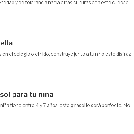
entidad y de tolerancia hacia otras culturas con este curioso
ella
en el colegio o el nido, construye junto a tu niño este disfraz
sol para tu niña
 niña tiene entre 4 y 7 años, este girasol le será perfecto. No