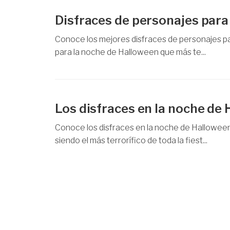
Disfraces de personajes par
Conoce los mejores disfraces de personajes par
para la noche de Halloween que más te...
Los disfraces en la noche de
Conoce los disfraces en la noche de Halloween
siendo el más terrorífico de toda la fiest...