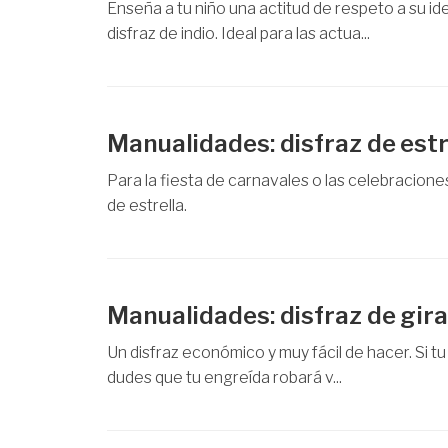
Enseña a tu niño una actitud de respeto a su id
disfraz de indio. Ideal para las actua...
Manualidades: disfraz de estr
Para la fiesta de carnavales o las celebraciones 
de estrella.
Manualidades: disfraz de gira
Un disfraz económico y muy fácil de hacer. Si tu
dudes que tu engreída robará v...