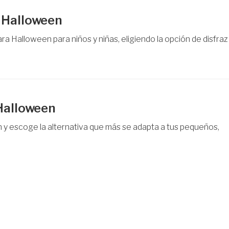
a Halloween
a Halloween para niños y niñas, eligiendo la opción de disfraz
 Halloween
 y escoge la alternativa que más se adapta a tus pequeños,