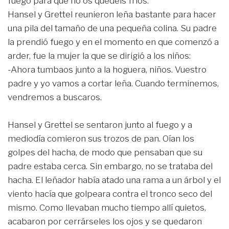
fuego para que no os quedéis fríos.
Hansel y Grettel reunieron leña bastante para hacer
una pila del tamaño de una pequeña colina. Su padre
la prendió fuego y en el momento en que comenzó a
arder, fue la mujer la que se dirigió a los niños:
-Ahora tumbaos junto a la hoguera, niños. Vuestro
padre y yo vamos a cortar leña. Cuando terminemos,
vendremos a buscaros.
Hansel y Grettel se sentaron junto al fuego y a
mediodía comieron sus trozos de pan. Oían los
golpes del hacha, de modo que pensaban que su
padre estaba cerca. Sin embargo, no se trataba del
hacha. El leñador había atado una rama a un árbol y el
viento hacía que golpeara contra el tronco seco del
mismo. Como llevaban mucho tiempo allí quietos,
acabaron por cerrárseles los ojos y se quedaron