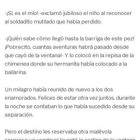
-¡Sí, es el mío! -exclamó jubiloso el niño al reconocer
al soldadito mutilado que había perdido.
-¡Quién sabe cómo llegó hasta la barriga de este pez!
¡Pobrecito, cuantas aventuras habrá pasado desde
que cayó de la ventana!- Y lo colocó en la repisa de la
chimenea donde su hermanita había colocado a la
bailarina.
Un milagro había reunido de nuevo a los dos
enamorados. Felices de estar otra vez juntos, durante
la noche se contaban lo que había sucedido desde su
separación.
Pero el destino les reservaba otra malévola
sorpresa: un vendaval levantó la cortina de la ventana