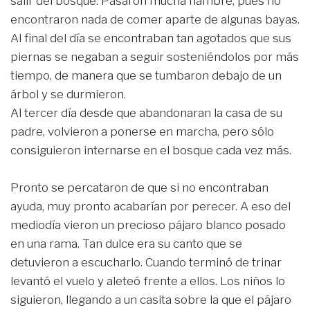
salir del bosque. Pasaron mucha hambre, pues no
encontraron nada de comer aparte de algunas bayas.
Al final del día se encontraban tan agotados que sus
piernas se negaban a seguir sosteniéndolos por más
tiempo, de manera que se tumbaron debajo de un
árbol y se durmieron.
Al tercer día desde que abandonaran la casa de su
padre, volvieron a ponerse en marcha, pero sólo
consiguieron internarse en el bosque cada vez más.
Pronto se percataron de que si no encontraban
ayuda, muy pronto acabarían por perecer. A eso del
mediodía vieron un precioso pájaro blanco posado
en una rama. Tan dulce era su canto que se
detuvieron a escucharlo. Cuando terminó de trinar
levantó el vuelo y aleteó frente a ellos. Los niños lo
siguieron, llegando a un casita sobre la que el pájaro