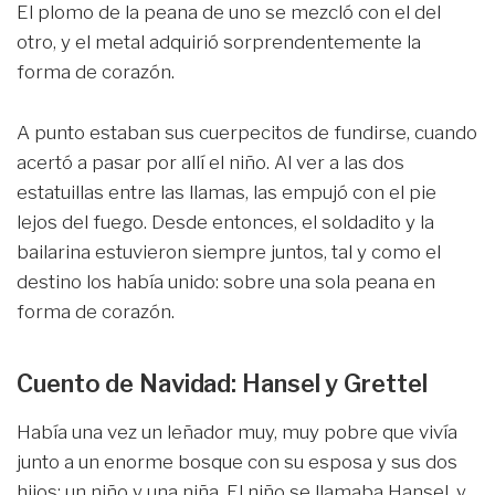
El plomo de la peana de uno se mezcló con el del
otro, y el metal adquirió sorprendentemente la
forma de corazón.
A punto estaban sus cuerpecitos de fundirse, cuando
acertó a pasar por allí el niño. Al ver a las dos
estatuillas entre las llamas, las empujó con el pie
lejos del fuego. Desde entonces, el soldadito y la
bailarina estuvieron siempre juntos, tal y como el
destino los había unido: sobre una sola peana en
forma de corazón.
Cuento de Navidad: Hansel y Grettel
Había una vez un leñador muy, muy pobre que vivía
junto a un enorme bosque con su esposa y sus dos
hijos: un niño y una niña. El niño se llamaba Hansel, y