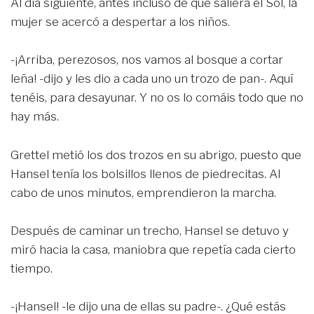
Al día siguiente, antes incluso de que saliera el Sol, la
mujer se acercó a despertar a los niños.
-¡Arriba, perezosos, nos vamos al bosque a cortar
leña! -dijo y les dio a cada uno un trozo de pan-. Aquí
tenéis, para desayunar. Y no os lo comáis todo que no
hay más.
Grettel metió los dos trozos en su abrigo, puesto que
Hansel tenía los bolsillos llenos de piedrecitas. Al
cabo de unos minutos, emprendieron la marcha.
Después de caminar un trecho, Hansel se detuvo y
miró hacia la casa, maniobra que repetía cada cierto
tiempo.
-¡Hansel! -le dijo una de ellas su padre-. ¿Qué estás