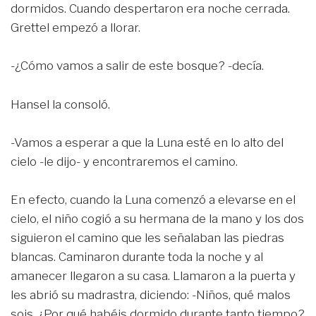
dormidos. Cuando despertaron era noche cerrada.
Grettel empezó a llorar.
-¿Cómo vamos a salir de este bosque? -decía.
Hansel la consoló.
-Vamos a esperar a que la Luna esté en lo alto del
cielo -le dijo- y encontraremos el camino.
En efecto, cuando la Luna comenzó a elevarse en el
cielo, el niño cogió a su hermana de la mano y los dos
siguieron el camino que les señalaban las piedras
blancas. Caminaron durante toda la noche y al
amanecer llegaron a su casa. Llamaron a la puerta y
les abrió su madrastra, diciendo: -Niños, qué malos
sois. ¿Por qué habéis dormido durante tanto tiempo?