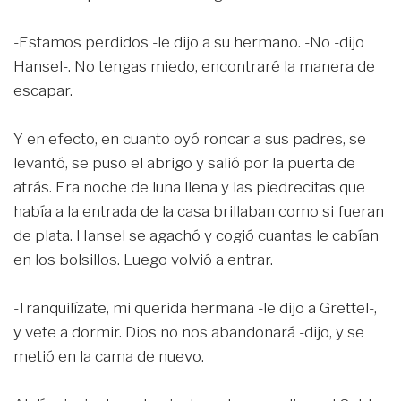
-Estamos perdidos -le dijo a su hermano. -No -dijo
Hansel-. No tengas miedo, encontraré la manera de
escapar.
Y en efecto, en cuanto oyó roncar a sus padres, se
levantó, se puso el abrigo y salió por la puerta de
atrás. Era noche de luna llena y las piedrecitas que
había a la entrada de la casa brillaban como si fueran
de plata. Hansel se agachó y cogió cuantas le cabían
en los bolsillos. Luego volvió a entrar.
-Tranquilízate, mi querida hermana -le dijo a Grettel-,
y vete a dormir. Dios no nos abandonará -dijo, y se
metió en la cama de nuevo.