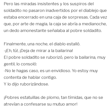
Pero las miradas insistentes y los suspiros del
soldadito no pasaron inadvertidos por el diablejo que
estaba encerrado en una caja de sorpresas. Cada vez
que, por arte de magia, la caja se abría a medianoche,
un dedo amonestante señalaba al pobre soldadito.
Finalmente, una noche, el diablo estalló.
-¡Eh, tú!, ¡Deja de mirar a la bailarina!
El pobre soldadito se ruborizó, pero la bailarina, muy
gentil, lo consoló:
-No le hagas caso, es un envidioso. Yo estoy muy
contenta de hablar contigo.
Y lo dijo ruborizándose.
¡Pobres estatuillas de plomo, tan tímidas, que no se
atrevían a confesarse su mutuo amor!