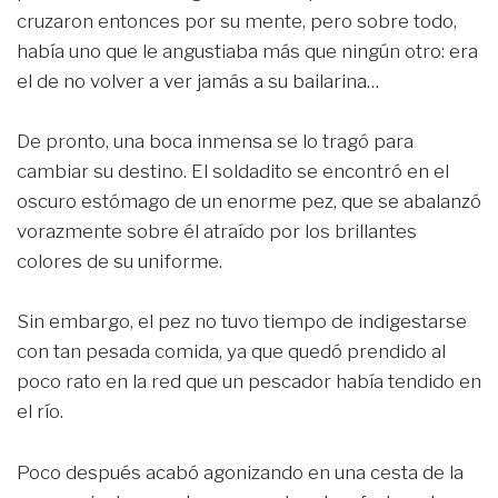
cruzaron entonces por su mente, pero sobre todo,
había uno que le angustiaba más que ningún otro: era
el de no volver a ver jamás a su bailarina…
De pronto, una boca inmensa se lo tragó para
cambiar su destino. El soldadito se encontró en el
oscuro estómago de un enorme pez, que se abalanzó
vorazmente sobre él atraído por los brillantes
colores de su uniforme.
Sin embargo, el pez no tuvo tiempo de indigestarse
con tan pesada comida, ya que quedó prendido al
poco rato en la red que un pescador había tendido en
el río.
Poco después acabó agonizando en una cesta de la