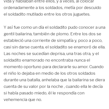
vida y hablaban entre ellos, y a veces, al colocar
ordenadamente a los soldados, metía por descuido
el soldadito mutilado entre los otros juguetes.
Y así fue como un día el soldadito pudo conocer a una
gentil bailarina, también de plomo. Entre los dos se
estableció una corriente de simpatía y, poco a poco,
casi sin darse cuenta, el soldadito se enamoró de ella.
Las noches se sucedían deprisa, una tras otra, y el
soldadito enamorado no encontraba nunca el
momento oportuno para declararle su amor. Cuando
el niño lo dejaba en medio de los otros soldados
durante una batalla, anhelaba que la bailarina se diera
cuenta de su valor por la noche , cuando ella le decía
si había pasado miedo, él le respondía con
vehemencia que no.