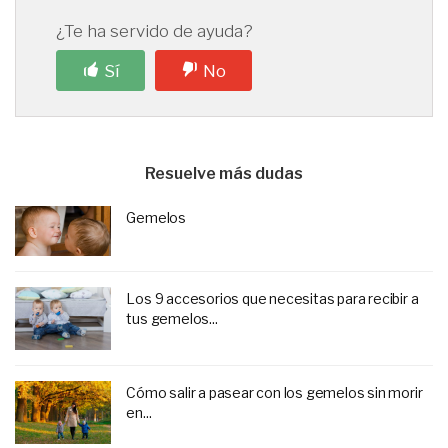
¿Te ha servido de ayuda?
Sí
No
Resuelve más dudas
Gemelos
Los 9 accesorios que necesitas para recibir a
tus gemelos...
Cómo salir a pasear con los gemelos sin morir
en...