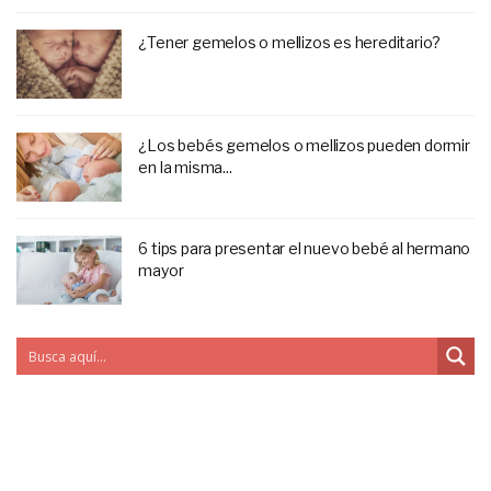
¿Tener gemelos o mellizos es hereditario?
¿Los bebés gemelos o mellizos pueden dormir
en la misma...
6 tips para presentar el nuevo bebé al hermano
mayor