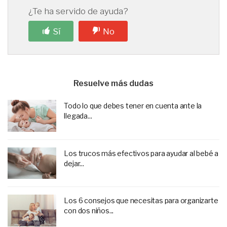
¿Te ha servido de ayuda?
Sí
No
Resuelve más dudas
Todo lo que debes tener en cuenta ante la
llegada...
Los trucos más efectivos para ayudar al bebé a
dejar...
Los 6 consejos que necesitas para organizarte
con dos niños...