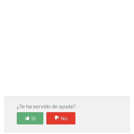
¿Te ha servido de ayuda?
Sí
No