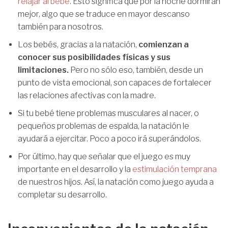
relajar al bebé
. Esto significa que por la noche dormirán
mejor, algo que se traduce en mayor descanso
también para nosotros.
Los bebés, gracias a la natación,
comienzan a
conocer sus posibilidades físicas y sus
limitaciones.
Pero no sólo eso, también, desde un
punto de vista emocional, son capaces de fortalecer
las relaciones afectivas con la madre.
Si tu bebé tiene problemas musculares al nacer, o
pequeños problemas de espalda, la natación le
ayudará a ejercitar. Poco a poco irá superándolos.
Por último, hay que señalar que el juego es muy
importante en el desarrollo y la
estimulación temprana
de nuestros hijos. Así, la natación como juego ayuda a
completar su desarrollo.