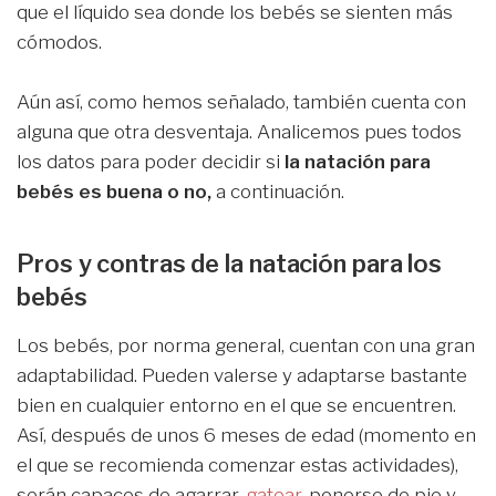
que el líquido sea donde los bebés se sienten más
cómodos.
Aún así, como hemos señalado, también cuenta con
alguna que otra desventaja. Analicemos pues todos
los datos para poder decidir si
la natación para
bebés es buena o no,
a continuación.
Pros y contras de la natación para los
bebés
Los bebés, por norma general, cuentan con una gran
adaptabilidad. Pueden valerse y adaptarse bastante
bien en cualquier entorno en el que se encuentren.
Así, después de unos 6 meses de edad (momento en
el que se recomienda comenzar estas actividades),
serán capaces de agarrar,
gatear
, ponerse de pie y,