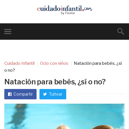
Cuidado Infantil
Ocio con niños
Natación para bebés, ¿sí
o no?
Natación para bebés, ¿sí o no?
Compartir
Tuitear