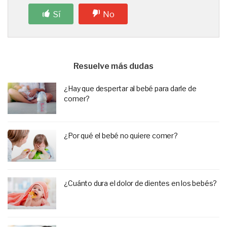
Sí
No
Resuelve más dudas
¿Hay que despertar al bebé para darle de
comer?
¿Por qué el bebé no quiere comer?
¿Cuánto dura el dolor de dientes en los bebés?