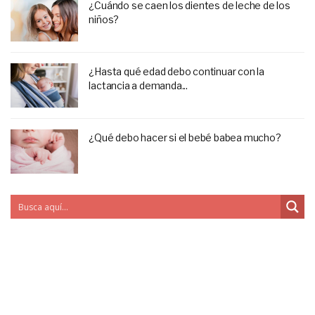
¿Cuándo se caen los dientes de leche de los
niños?
¿Hasta qué edad debo continuar con la
lactancia a demanda...
¿Qué debo hacer si el bebé babea mucho?