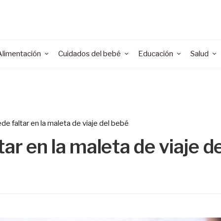
Alimentación
Cuidados del bebé
Educación
Salud
de faltar en la maleta de viaje del bebé
ar en la maleta de viaje de