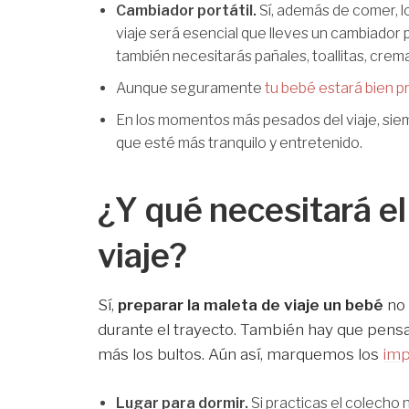
Cambiador portátil.
Sí, además de comer, l
viaje será esencial que lleves un cambiador p
también necesitarás pañales, toallitas, crem
Aunque seguramente
tu bebé estará bien pr
En los momentos más pesados del viaje, si
que esté más tranquilo y entretenido.
¿Y qué necesitará el 
viaje?
Sí,
preparar la maleta de viaje un bebé
no 
durante el trayecto. También hay que pensa
más los bultos. Aún así, marquemos los
imp
Lugar para dormir.
Si practicas el colecho 