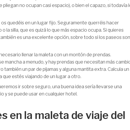
e pliegan no ocupan casi espacio), o bien el capazo, si todavía 
os quedéis en un lugar fijo. Seguramente querréis hacer
o o la silla, que es quizá lo que más espacio ocupa. Si quieres
también es una excelente opción, sobre todo si los paseos so
 necesario llenar la maleta con un montón de prendas.
se mancha a menudo, y hay prendas que necesitan más cambi
ro también un par de pijamas y alguna mantita extra. Calcula un
a que estés viajando de un lugar a otro.
queremos ir sobre seguro, una buena idea sería llevarse una
 y se puede usar en cualquier hotel.
s en la maleta de viaje del