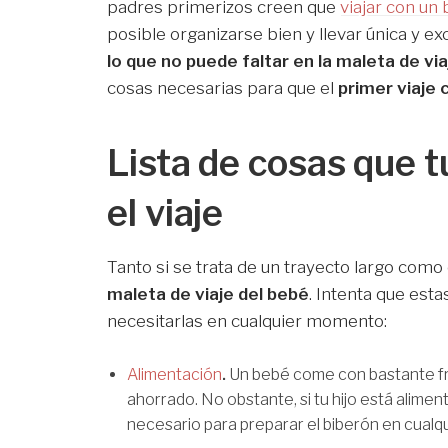
padres primerizos creen que
viajar con un
posible organizarse bien y llevar única y ex
lo que no puede faltar en la maleta de vi
cosas necesarias para que el
primer viaje 
Lista de cosas que 
el viaje
Tanto si se trata de un trayecto largo como
maleta de viaje del bebé
. Intenta que est
necesitarlas en cualquier momento:
Alimentación
.
Un bebé come con bastante fre
ahorrado. No obstante, si tu hijo está alime
necesario para preparar el biberón en cualqu