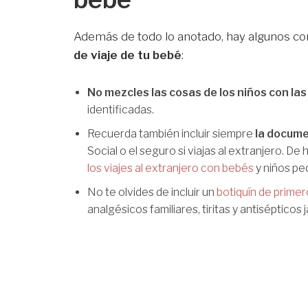
Además de todo lo anotado, hay algunos co
de viaje de tu bebé
:
No mezcles las cosas de los niños con las 
identificadas.
Recuerda también incluir siempre
la docume
Social o el seguro si viajas al extranjero. D
los viajes al extranjero con bebés
y niños pe
No te olvides de incluir un
botiquín de primer
analgésicos familiares, tiritas y antisépticos