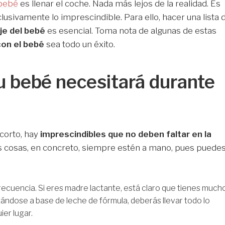
 bebé
es llenar el coche. Nada más lejos de la realidad. Es
clusivamente lo imprescindible. Para ello, hacer una lista 
aje del bebé
es esencial. Toma nota de algunas de estas
con el bebé
sea todo un éxito.
tu bebé necesitará durante
 corto, hay
imprescindibles que no deben faltar en la
as cosas, en concreto, siempre estén a mano, pues puede
cuencia. Si eres madre lactante, está claro que tienes much
ntándose a base de leche de fórmula, deberás llevar todo lo
ier lugar.