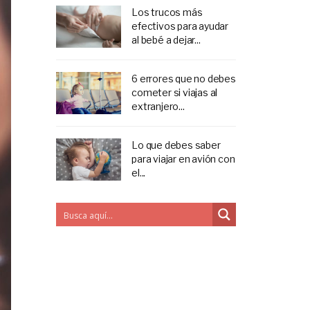
Los trucos más
efectivos para ayudar
al bebé a dejar...
6 errores que no debes
cometer si viajas al
extranjero...
Lo que debes saber
para viajar en avión con
el...