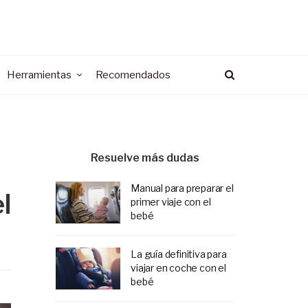
Herramientas
Recomendados
Resuelve más dudas
Manual para preparar el
l
primer viaje con el
bebé
La guía definitiva para
viajar en coche con el
bebé