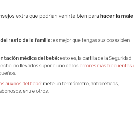
nsejos extra que podrían venirte bien para
hacer la male
del resto de la familia:
es mejor que tengas sus cosas bien
ntación médica del bebé:
esto es, la cartilla de la Seguridad
e hecho, no llevarlos supone uno de los
errores más frecuentes 
queños.
os auxilios del bebé
: mete un termómetro, antipiréticos,
 jabonosos, entre otros.