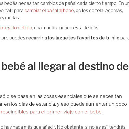
os bebés necesitan cambios de pañal cada cierto tiempo. En u
ortátil para
cambiar el pañal al bebé
, de los de tela. Además,
a y mudas.
otegido del frío
, una mantita nunca está de más.
empre puedes
recurrir a los juguetes favoritos de tu hijo
par
bebé al llegar al destino de
sólo se basa en las cosas esenciales que se necesitan
r en los días de estancia, y eso puede aumentar un poco
rescindibles para el primer viaje con el bebé
:
no hay nada más que añadir. No obstante, si no es así, tendrás