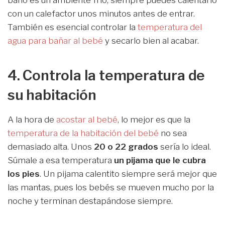
baño es un ambiente frío, siempre puedes calentarlo
con un calefactor unos minutos antes de entrar.
También es esencial controlar la
temperatura del
agua para bañar al bebé
y secarlo bien al acabar.
4. Controla la temperatura de
su habitación
A la hora de
acostar al bebé
, lo mejor es que la
temperatura de la habitación del bebé
no sea
demasiado alta. Unos
20 o 22 grados
sería lo ideal.
Súmale a esa temperatura
un pijama que le cubra
los pies
. Un pijama calentito siempre será mejor que
las mantas, pues los bebés se mueven mucho por la
noche y terminan destapándose siempre.