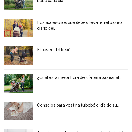
bebé cada día
Los accesorios que debes llevar en el paseo
diario del...
El paseo del bebé
¿Cuál es la mejor hora del día para pasear al...
Consejos para vestir a tu bebé el día de su...