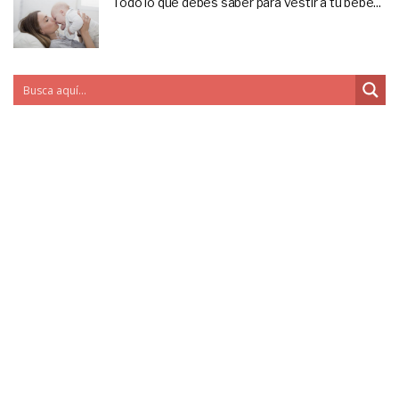
Todo lo que debes saber para vestir a tu bebé...