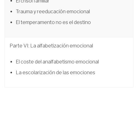
El crisol familiar
Trauma y reeducación emocional
El temperamento no es el destino
Parte VI: La alfabetización emocional
El coste del analfabetismo emocional
La escolarización de las emociones