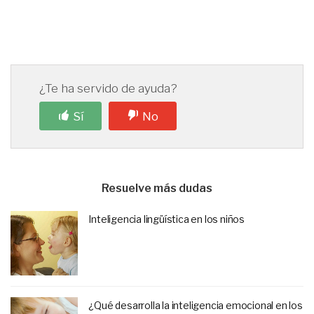
¿Te ha servido de ayuda?
Sí
No
Resuelve más dudas
Inteligencia lingüística en los niños
¿Qué desarrolla la inteligencia emocional en los