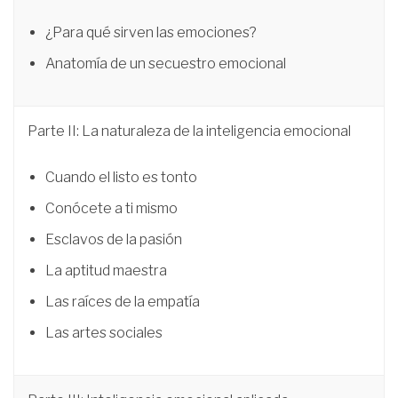
¿Para qué sirven las emociones?
Anatomía de un secuestro emocional
Parte II: La naturaleza de la inteligencia emocional
Cuando el listo es tonto
Conócete a ti mismo
Esclavos de la pasión
La aptitud maestra
Las raíces de la empatía
Las artes sociales