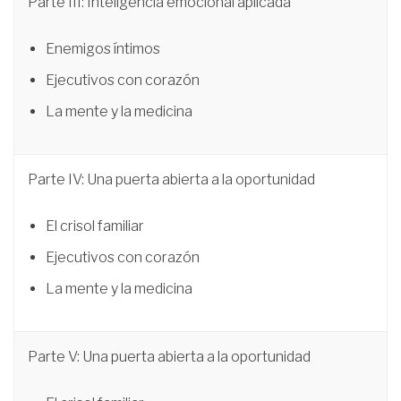
Parte III: Inteligencia emocional aplicada
Enemigos íntimos
Ejecutivos con corazón
La mente y la medicina
Parte IV: Una puerta abierta a la oportunidad
El crisol familiar
Ejecutivos con corazón
La mente y la medicina
Parte V: Una puerta abierta a la oportunidad