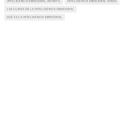
INTELIGENCIA EMOCIONAL INFANTIL
INTELIGENCIA EMOCIONAL NIÑOS
LAS CLAVES DE LA INTELIGENCIA EMOCIONAL
QUÉ ES LA INTELIGENCIA EMOCIONAL