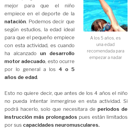
mejor para que el niño
empiece en el deporte de la
natación
. Podemos decir que
según estudios, la edad ideal
para que el pequeño empiece
A los 5 años, es
una edad
con esta actividad, es cuando
recomendada para
ha alcanzado
un desarrollo
empezar a nadar
motor adecuado
, esto ocurre
por lo general a los
4 o 5
años de edad
.
Esto no quiere decir, que antes de los 4 años el niño
no pueda intentar inmergirse en esta actividad. Si
podrá hacerlo, solo que necesitara de
periodos de
instrucción más prolongados
pues están limitados
por sus
capacidades neuromusculares.