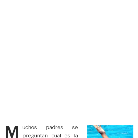
M
uchos padres se
preguntan cual es la