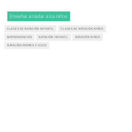
Enseñar a nadar a los niños
CLASES DE NATACIÓN INFANTIL
CLASES DE NATACIÓN NIÑOS
MATRONATACION
NATACIÓN INFANTIL
NATACIÓN NIÑOS
NATACIÓN PADRES E HIJOS