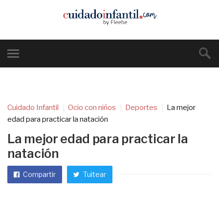
Cuidado Infantil
Ocio con niños
Deportes
La mejor
edad para practicar la natación
La mejor edad para practicar la
natación
Compartir
Tuitear