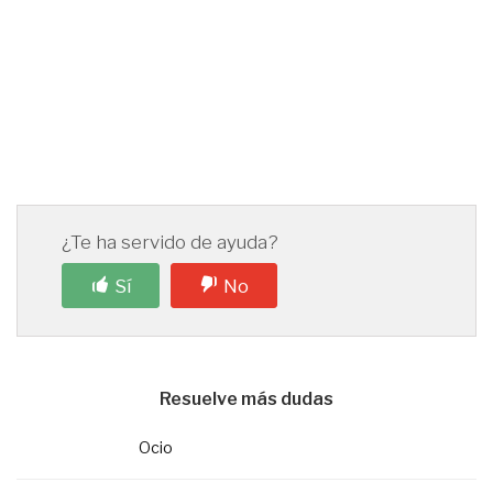
¿Te ha servido de ayuda?
Sí
No
Resuelve más dudas
Ocio