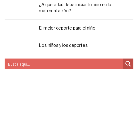
¿A que edad debe iniciar tu niño en la
matronatación?
El mejor deporte para el niño
Los niños y los deportes