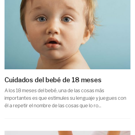
Cuidados del bebé de 18 meses
A los 18 meses del bebé, una de las cosas más
importantes es que estimules su lenguaje y juegues con
él a repetir el nombre de las cosas que lo ro...