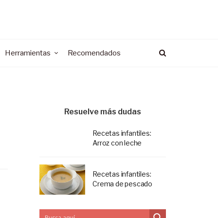
Herramientas
Recomendados
Resuelve más dudas
Recetas infantiles:
Arroz con leche
Recetas infantiles:
Crema de pescado