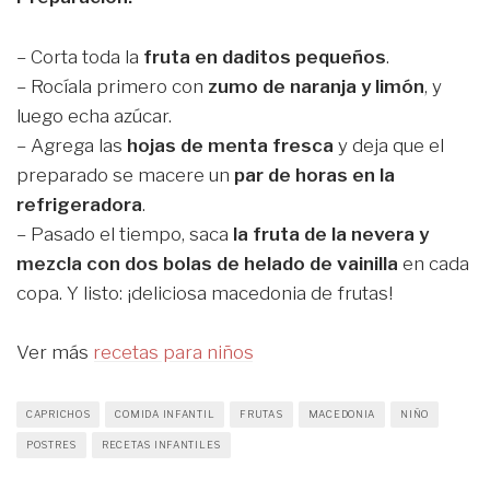
– Corta toda la
fruta en daditos pequeños
.
– Rocíala primero con
zumo de naranja y limón
, y
luego echa azúcar.
– Agrega las
hojas de menta fresca
y deja que el
preparado se macere un
par de horas en la
refrigeradora
.
– Pasado el tiempo, saca
la fruta de la nevera y
mezcla con dos bolas de helado de vainilla
en cada
copa. Y listo: ¡deliciosa macedonia de frutas!
Ver más
recetas para niños
CAPRICHOS
COMIDA INFANTIL
FRUTAS
MACEDONIA
NIÑO
POSTRES
RECETAS INFANTILES