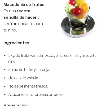
Macedonia de frutas
.
Es una
receta
sencilla de hacer
y
será un encanto para
tu niño.
Ingredientes:
1 kg de fruta variada (escoge las que más guste a tu
niño).
Zumo de limón y naranja.
Helado de vainilla.
Hojas de menta fresca.
Azúcar (de preferencia en polvo).
Preparación: