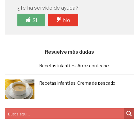
¿Te ha servido de ayuda?
Sí
No
Resuelve más dudas
Recetas infantiles: Arroz con leche
Recetas infantiles: Crema de pescado