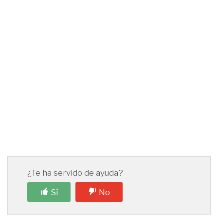
¿Te ha servido de ayuda?
Sí
No