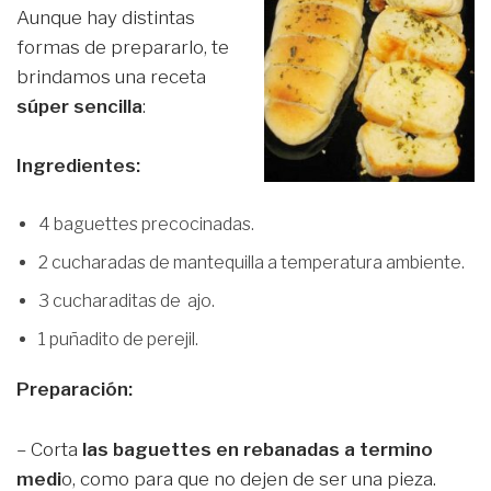
Aunque hay distintas
formas de prepararlo, te
brindamos una receta
súper sencilla
:
Ingredientes:
4 baguettes precocinadas.
2 cucharadas de mantequilla a temperatura ambiente.
3 cucharaditas de ajo.
1 puñadito de perejil.
Preparación:
– Corta
las baguettes en rebanadas a termino
medi
o, como para que no dejen de ser una pieza.