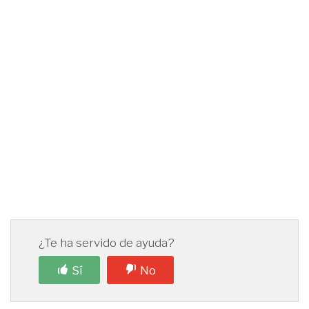
¿Te ha servido de ayuda?
Sí
No