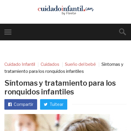
Cuidado Infantil
Cuidados
Sueño del bebé
Síntomas y
tratamiento para los ronquidos infantiles
Síntomas y tratamiento para los
ronquidos infantiles
Compartir
Tuitear