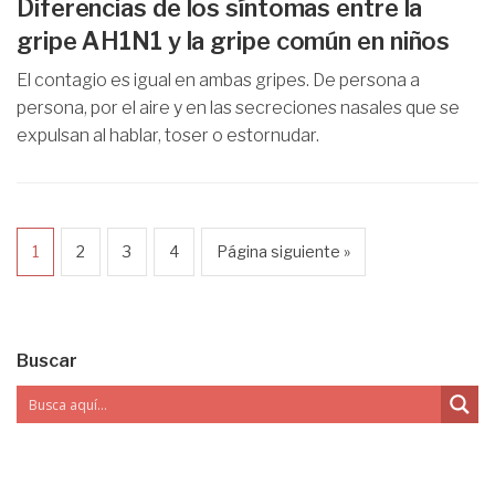
Diferencias de los síntomas entre la
gripe AH1N1 y la gripe común en niños
El contagio es igual en ambas gripes. De persona a
persona, por el aire y en las secreciones nasales que se
expulsan al hablar, toser o estornudar.
1
2
3
4
Página siguiente »
Buscar