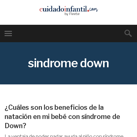
sindrome down
¿Cuáles son los beneficios de la
natación en mi bebé con síndrome de
Down?
La ventaja de poder nadar ayuda al niño con síndrome