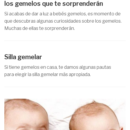
los gemelos que te sorprenderán
Si acabas de dar a luz a bebés gemelos, es momento de
que descubras algunas curiosidades sobre los gemelos.
Muchas de ellas te sorprenderán.
Silla gemelar
Si tiene gemelos en casa, te damos algunas pautas
para elegir la silla gemelar más apropiada.