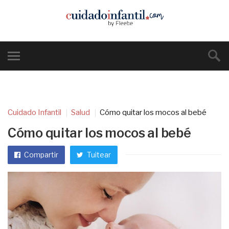
Cuidado Infantil
Salud
Cómo quitar los mocos al bebé
Cómo quitar los mocos al bebé
Compartir
Tuitear