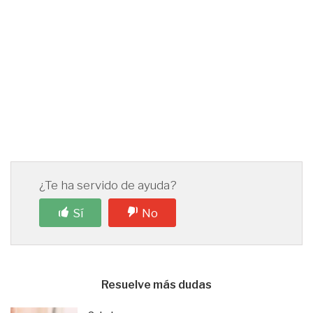
¿Te ha servido de ayuda?
Sí
No
Resuelve más dudas