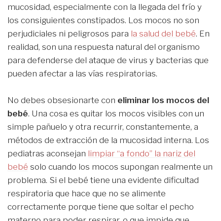
mucosidad, especialmente con la llegada del frío y
los consiguientes constipados. Los mocos no son
perjudiciales ni peligrosos para
la salud del bebé
. En
realidad, son una respuesta natural del organismo
para defenderse del ataque de virus y bacterias que
pueden afectar a las vías respiratorias.
No debes obsesionarte con
eliminar los mocos del
bebé
. Una cosa es quitar los mocos visibles con un
simple pañuelo y otra recurrir, constantemente, a
métodos de extracción de la mucosidad interna. Los
pediatras aconsejan
limpiar “a fondo” la nariz del
bebé
solo cuando los mocos supongan realmente un
problema. Si el bebé tiene una evidente dificultad
respiratoria que hace que no se alimente
correctamente porque tiene que soltar el pecho
materno para poder respirar, o que impide que