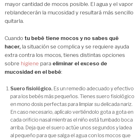
mayor cantidad de mocos posible. El agua y el vapor
reblandecerán la mucosidad y resultará más sencillo
quitarla.
Cuando
tu bebé tiene mocos y no sabes qué
hacer,
la situación se complica y se requiere ayuda
extra contra los mocos, tienes distintas opciones
sobre
higiene
para
eliminar el exceso de
mucosidad en el bebé
:
Suero fisiológico.
Es un remedio adecuado y efectivo
para los bebés más pequeños. Tienes suero fisiológico
en mono dosis perfectas para limpiar su delicada nariz.
En caso necesario, aplícalo vertiéndolo gota a gota en
cada orificio nasal mientras el niño está tumbado boca
arriba. Deja que el suero actúe unos segundos y ladea
al pequeño para que salga el agua con los mocos que