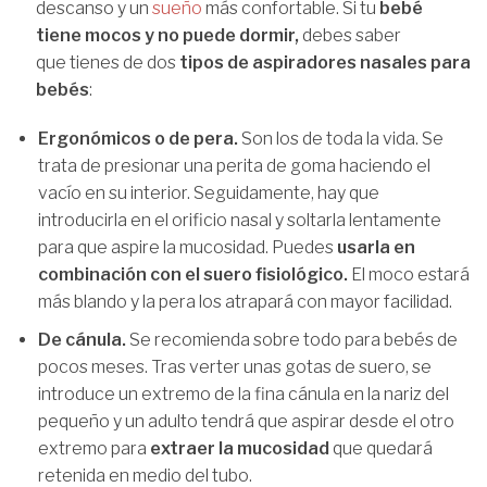
descanso y un
sueño
más confortable. Si tu
bebé
tiene mocos y no puede dormir,
debes saber
que tienes de dos
tipos de aspiradores nasales para
bebés
:
Ergonómicos o de pera.
Son los de toda la vida. Se
trata de presionar una perita de goma haciendo el
vacío en su interior. Seguidamente, hay que
introducirla en el orificio nasal y soltarla lentamente
para que aspire la mucosidad. Puedes
usarla en
combinación con el suero fisiológico.
El moco estará
más blando y la pera los atrapará con mayor facilidad.
De cánula.
Se recomienda sobre todo para bebés de
pocos meses. Tras verter unas gotas de suero, se
introduce un extremo de la fina cánula en la nariz del
pequeño y un adulto tendrá que aspirar desde el otro
extremo para
extraer la mucosidad
que quedará
retenida en medio del tubo.