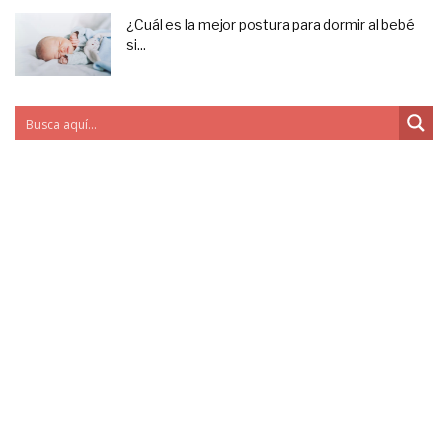
¿Cuál es la mejor postura para dormir al bebé
si...