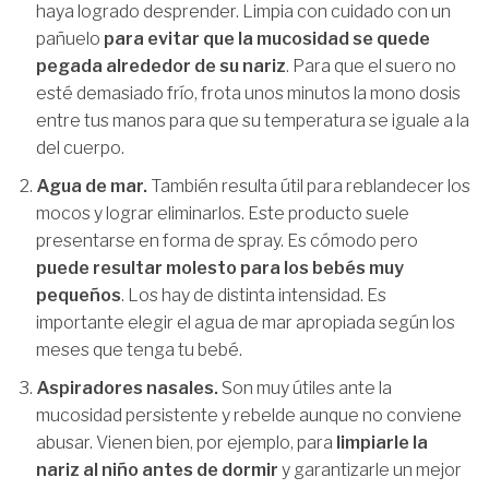
haya logrado desprender. Limpia con cuidado con un
pañuelo
para evitar que la mucosidad se quede
pegada alrededor de su nariz
. Para que el suero no
esté demasiado frío, frota unos minutos la mono dosis
entre tus manos para que su temperatura se iguale a la
del cuerpo.
Agua de mar.
También resulta útil para reblandecer los
mocos y lograr eliminarlos. Este producto suele
presentarse en forma de spray. Es cómodo pero
puede resultar molesto para los bebés muy
pequeños
. Los hay de distinta intensidad. Es
importante elegir el agua de mar apropiada según los
meses que tenga tu bebé.
Aspiradores nasales.
Son muy útiles ante la
mucosidad persistente y rebelde aunque no conviene
abusar. Vienen bien, por ejemplo, para
limpiarle la
nariz al niño antes de dormir
y garantizarle un mejor