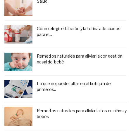
Salud
Cómo elegir el biberón y la tetina adecuados
para el...
Remedios naturales para aliviar la congestión
nasal del bebé
Lo que no puede faltar en el botiquín de
primeros...
Remedios naturales para aliviar la tos en niños y
bebés