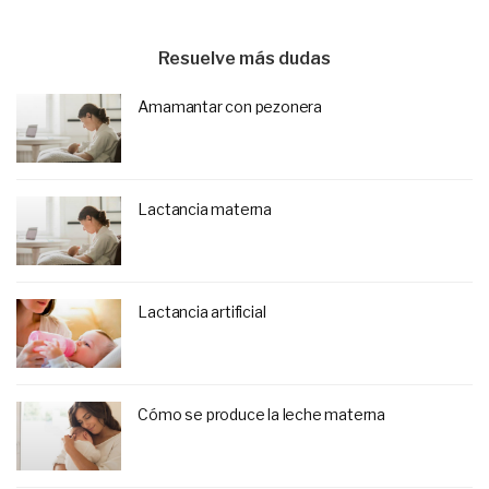
Resuelve más dudas
Amamantar con pezonera
Lactancia materna
Lactancia artificial
Cómo se produce la leche materna