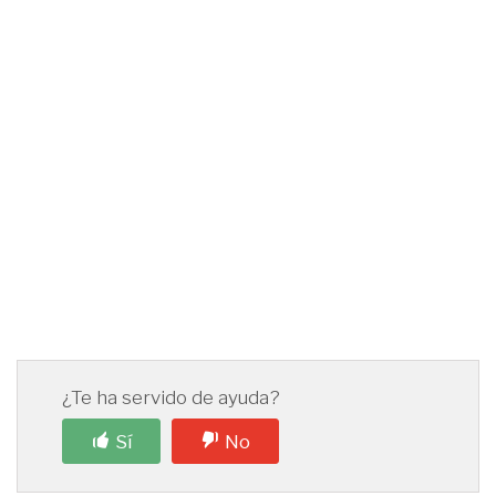
¿Te ha servido de ayuda?
Sí
No