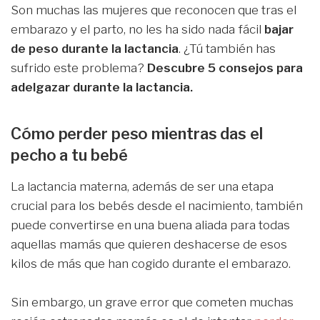
Son muchas las mujeres que reconocen que tras el
embarazo y el parto, no les ha sido nada fácil
bajar
de peso durante la lactancia
. ¿Tú también has
sufrido este problema?
Descubre 5 consejos para
adelgazar durante la lactancia.
Cómo perder peso mientras das el
pecho a tu bebé
La lactancia materna, además de ser una etapa
crucial para los bebés desde el nacimiento, también
puede convertirse en una buena aliada para todas
aquellas mamás que quieren deshacerse de esos
kilos de más que han cogido durante el embarazo.
Sin embargo, un grave error que cometen muchas