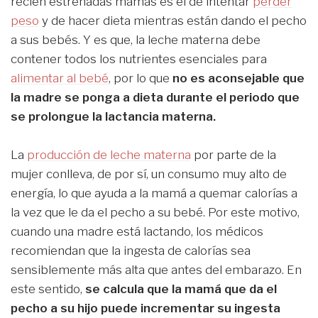
recién estrenadas mamás es el de intentar
perder
peso
y de hacer dieta mientras están dando el pecho
a sus bebés. Y es que, la leche materna debe
contener todos los nutrientes esenciales para
alimentar al bebé
, por lo que
no es aconsejable que
la madre se ponga a dieta durante el periodo que
se prolongue la lactancia materna.
La
producción de leche materna
por parte de la
mujer conlleva, de por sí, un consumo muy alto de
energía, lo que ayuda a la mamá a quemar calorías a
la vez que le da el pecho a su bebé. Por este motivo,
cuando una madre está lactando, los médicos
recomiendan que la ingesta de calorías sea
sensiblemente más alta que antes del embarazo. En
este sentido,
se calcula que la mamá que da el
pecho a su hijo puede incrementar su ingesta