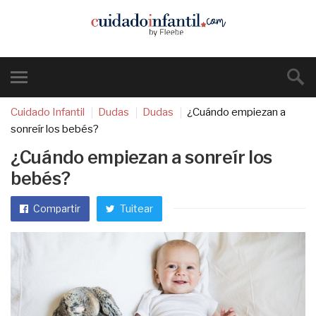
Cuidado Infantil
Dudas
Dudas
¿Cuándo empiezan a
sonreír los bebés?
¿Cuándo empiezan a sonreír los
bebés?
Compartir
Tuitear