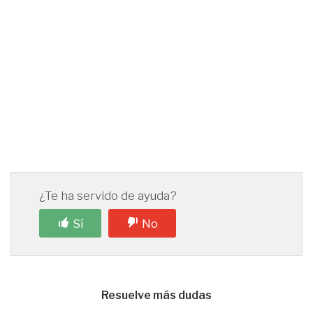
¿Te ha servido de ayuda?
Sí
No
Resuelve más dudas