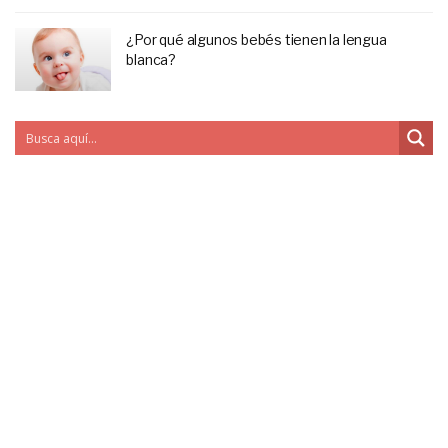
¿Por qué algunos bebés tienen la lengua
blanca?