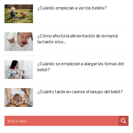
¿Cuándo empiezan a ver los bebés?
¿Cómo afecta la alimentación de la mamá
lactante a los...
¿Cuándo se empiezan a alargar las tomas del
bebé?
¿Cuánto tarda en caerse el lanugo del bebé?