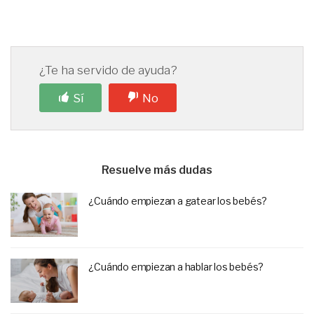
¿Te ha servido de ayuda?
Sí
No
Resuelve más dudas
¿Cuándo empiezan a gatear los bebés?
¿Cuándo empiezan a hablar los bebés?