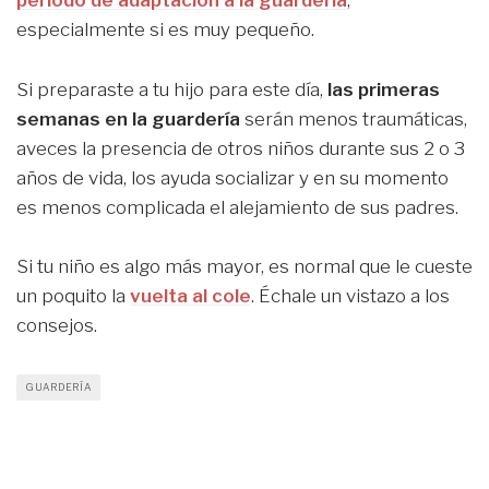
periodo de adaptación a la guardería
,
especialmente si es muy pequeño.
Si preparaste a tu hijo para este día,
las primeras
semanas en la guardería
serán menos traumáticas,
aveces la presencia de otros niños durante sus 2 o 3
años de vida, los ayuda socializar y en su momento
es menos complicada el alejamiento de sus padres.
Si tu niño es algo más mayor, es normal que le cueste
un poquito la
vuelta al cole
. Échale un vistazo a los
consejos.
GUARDERÍA