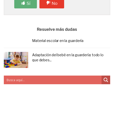
Sí
No
Resuelve más dudas
Material escolar en la guardería
Adaptación del bebé en la guardería: todo lo
que debes...