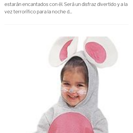
estarán encantados con él. Será un disfraz divertido y a la
vez terrorífico para la noche d...