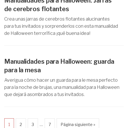
Manualidades para Halloween: Jarras
de cerebros flotantes
Crea unas jarras de cerebros flotantes alucinantes
para tus invitados y sorprenderlos con esta manualidad
de Halloween terrorífica ¡qué buena idea!
Manualidades para Halloween: guarda
para la mesa
Averigua cómo hacer un guarda para le mesa perfecto
para la noche de brujas, una manualidad para Halloween
que dejará asombrados a tus invitados.
…
1
2
3
7
Página siguiente »