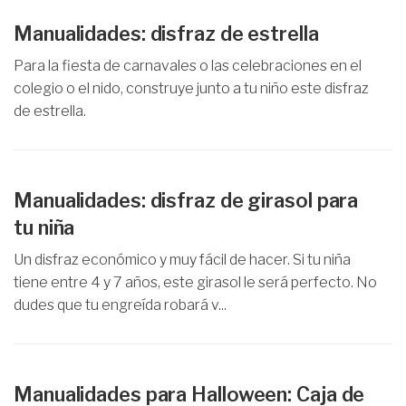
Manualidades: disfraz de estrella
Para la fiesta de carnavales o las celebraciones en el
colegio o el nido, construye junto a tu niño este disfraz
de estrella.
Manualidades: disfraz de girasol para
tu niña
Un disfraz económico y muy fácil de hacer. Si tu niña
tiene entre 4 y 7 años, este girasol le será perfecto. No
dudes que tu engreída robará v...
Manualidades para Halloween: Caja de