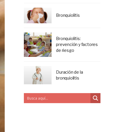
Bronquiolitis
Bronquiolitis:
prevención y factores
de riesgo
Duración de la
bronquiolitis