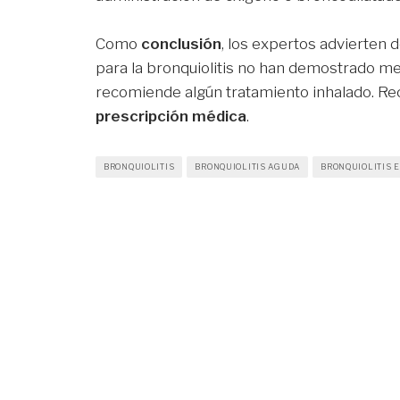
Como
conclusión
, los expertos advierten
para la bronquiolitis no han demostrado me
recomiende algún tratamiento inhalado. R
prescripción médica
.
BRONQUIOLITIS
BRONQUIOLITIS AGUDA
BRONQUIOLITIS 