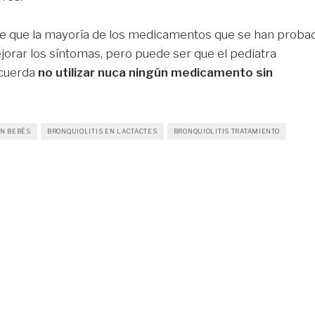
 de que la mayoría de los medicamentos que se han proba
jorar los síntomas, pero puede ser que el pediatra
ecuerda
no utilizar nuca ningún medicamento sin
EN BEBÉS
BRONQUIOLITIS EN LACTACTES
BRONQUIOLITIS TRATAMIENTO