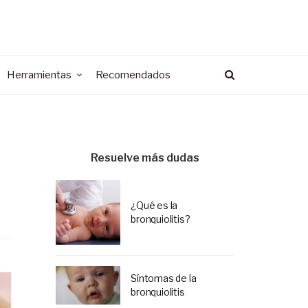
Herramientas
Recomendados
Resuelve más dudas
¿Qué es la
bronquiolitis?
Síntomas de la
bronquiolitis