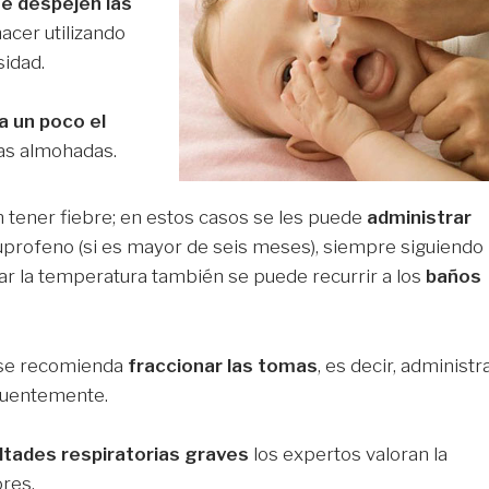
e despejen las
acer utilizando
sidad.
a un poco el
as almohadas.
 tener fiebre; en estos casos se les puede
administrar
profeno (si es mayor de seis meses), siempre siguiendo
ar la temperatura también se puede recurrir a los
baños
n se recomienda
fraccionar las tomas
, es decir, administr
cuentemente.
ultades respiratorias graves
los expertos valoran la
res.