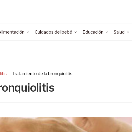
Alimentación
Cuidados del bebé
Educación
Salud
itis
Tratamiento de la bronquiolitis
onquiolitis