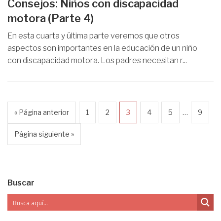
Consejos: Niños con discapacidad
motora (Parte 4)
En esta cuarta y última parte veremos que otros
aspectos son importantes en la educación de un niño
con discapacidad motora. Los padres necesitan r...
…
« Página anterior
1
2
3
4
5
9
Página siguiente »
Buscar