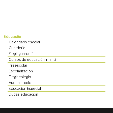
Educación
Calendario escolar
Guardería
Elegir guardería
Cursos de educación infantil
Preescolar
Escolarización
Elegir colegio
Vuelta al cole
Educación Especial
Dudas educación