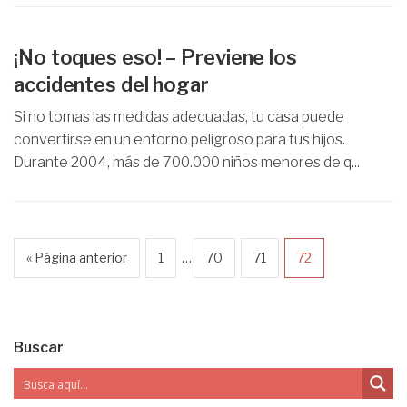
¡No toques eso! – Previene los
accidentes del hogar
Si no tomas las medidas adecuadas, tu casa puede
convertirse en un entorno peligroso para tus hijos.
Durante 2004, más de 700.000 niños menores de q...
…
« Página anterior
1
70
71
72
Buscar