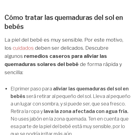
Cómo tratar las quemaduras del sol en
bebés
La piel del bebé es muy sensible. Por este motivo,
los
cuidados
deben ser delicados. Descubre
algunos
remedios caseros para aliviar las
quemaduras solares del bebé
de forma rápida y
sencilla:
El primer paso para
aliviar las quemaduras del sol en
bebés
será retirar al pequeño del sol. Lleva al pequeño
a un lugar con sombra, y si puede ser, que sea fresco.
Retira la ropa y
lava la zona afectada con agua fría.
No uses jabón en la zona quemada. Ten en cuenta que
esa parte de la piel del bebé está muy sensible, por lo
que se podría irritar más aún.