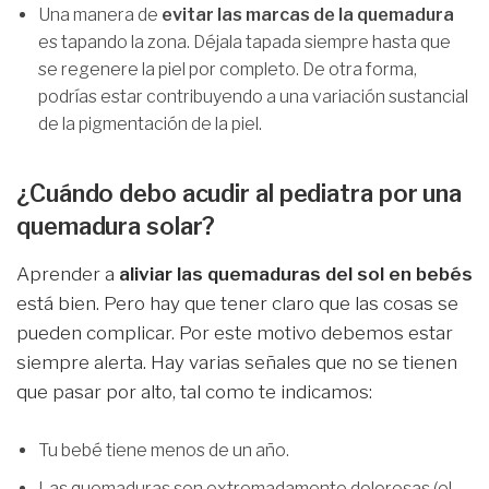
Una manera de
evitar las marcas de la quemadura
es tapando la zona. Déjala tapada siempre hasta que
se regenere la piel por completo. De otra forma,
podrías estar contribuyendo a una variación sustancial
de la pigmentación de la piel.
¿Cuándo debo acudir al pediatra por una
quemadura solar?
Aprender a
aliviar las quemaduras del sol en bebés
está bien. Pero hay que tener claro que las cosas se
pueden complicar. Por este motivo debemos estar
siempre alerta. Hay varias señales que no se tienen
que pasar por alto, tal como te indicamos:
Tu bebé tiene menos de un año.
Las quemaduras son extremadamente dolorosas (el