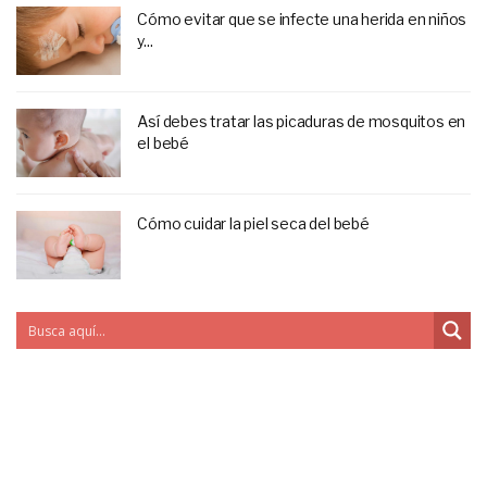
Cómo evitar que se infecte una herida en niños
y...
Así debes tratar las picaduras de mosquitos en
el bebé
Cómo cuidar la piel seca del bebé