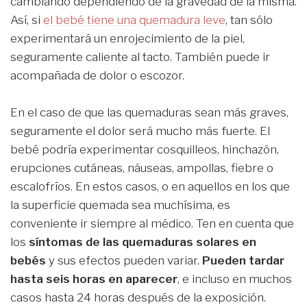
cambiando dependiendo de la gravedad de la misma.
Así, si
el bebé tiene una quemadura leve
, tan sólo
experimentará un enrojecimiento de la piel,
seguramente caliente al tacto. También puede ir
acompañada de dolor o escozor.
En el caso de que las quemaduras sean más graves,
seguramente el dolor será mucho más fuerte. El
bebé podría experimentar cosquilleos, hinchazón,
erupciones cutáneas, náuseas, ampollas, fiebre o
escalofríos. En estos casos, o en aquellos en los que
la superficie quemada sea muchísima, es
conveniente ir siempre al médico. Ten en cuenta que
los
síntomas de las quemaduras solares en
bebés
y sus efectos pueden variar.
Pueden tardar
hasta seis horas en aparecer
, e incluso en muchos
casos hasta 24 horas después de la exposición.