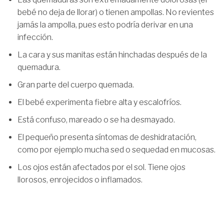
bebé no deja de llorar) o tienen ampollas. No revientes
jamás la ampolla, pues esto podría derivar en una
infección.
La cara y sus manitas están hinchadas después de la
quemadura.
Gran parte del cuerpo quemada.
El bebé experimenta fiebre alta y escalofríos.
Está confuso, mareado o se ha desmayado.
El pequeño presenta síntomas de deshidratación,
como por ejemplo mucha sed o sequedad en mucosas.
Los ojos están afectados por el sol. Tiene ojos
llorosos, enrojecidos o inflamados.