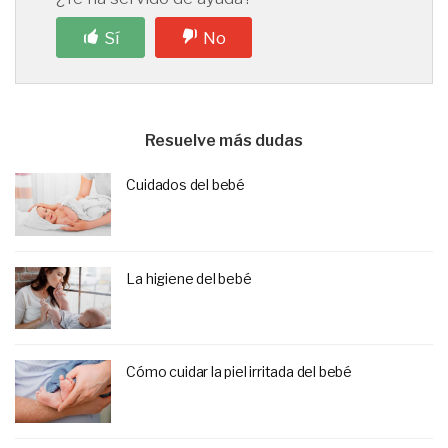
Sí
No
Resuelve más dudas
Cuidados del bebé
La higiene del bebé
Cómo cuidar la piel irritada del bebé