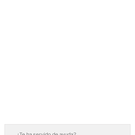
¿Te ha servido de ayuda?