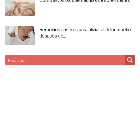
Cómo aliviar las quemaduras de sol en bebés
Remedios caseros para aliviar el dolor al bebé
después de...