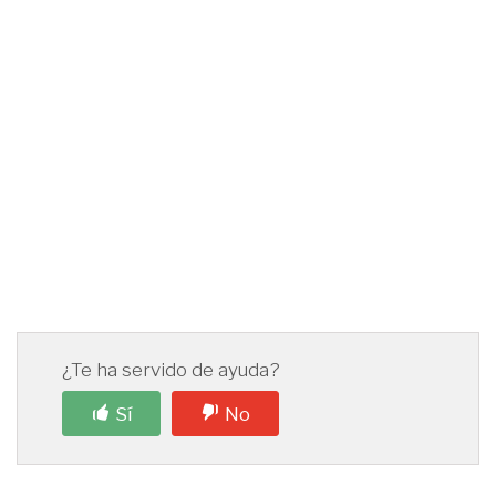
¿Te ha servido de ayuda?
Sí
No