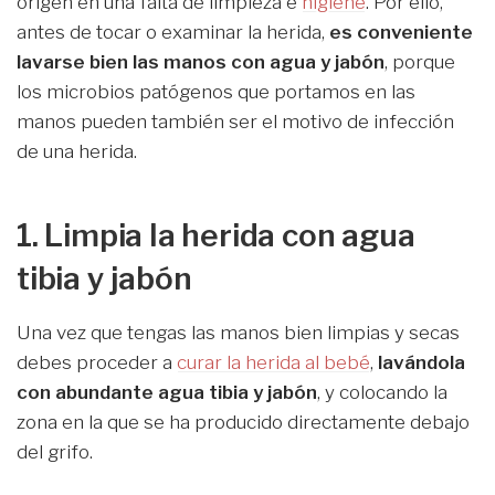
origen en una falta de limpieza e
higiene
. Por ello,
antes de tocar o examinar la herida,
es conveniente
lavarse bien las manos con agua y jabón
, porque
los microbios patógenos que portamos en las
manos pueden también ser el motivo de infección
de una herida.
1. Limpia la herida con agua
tibia y jabón
Una vez que tengas las manos bien limpias y secas
debes proceder a
curar la herida al bebé
,
lavándola
con abundante agua tibia y jabón
, y colocando la
zona en la que se ha producido directamente debajo
del grifo.