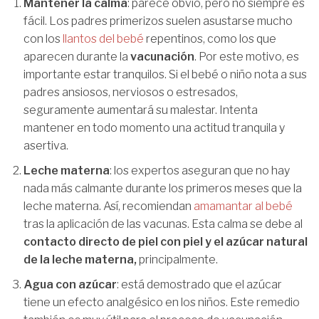
Mantener la calma
: parece obvio, pero no siempre es
fácil. Los padres primerizos suelen asustarse mucho
con los
llantos del bebé
repentinos, como los que
aparecen durante la
vacunación
. Por este motivo, es
importante estar tranquilos. Si el bebé o niño nota a sus
padres ansiosos, nerviosos o estresados,
seguramente aumentará su malestar. Intenta
mantener en todo momento una actitud tranquila y
asertiva.
Leche materna
: los expertos aseguran que no hay
nada más calmante durante los primeros meses que la
leche materna. Así, recomiendan
amamantar al bebé
tras la aplicación de las vacunas. Esta calma se debe al
contacto directo de piel con piel y el azúcar natural
de la leche materna,
principalmente.
Agua con azúcar
: está demostrado que el azúcar
tiene un efecto analgésico en los niños. Este remedio