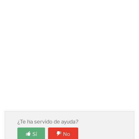
¿Te ha servido de ayuda?
Sí
No