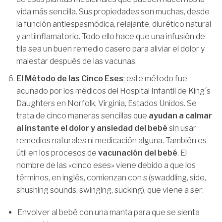
vida más sencilla. Sus propiedades son muchas, desde
la función antiespasmódica, relajante, diurético natural
y antiinflamatorio. Todo ello hace que una infusión de
tila sea un buen remedio casero para aliviar el dolor y
malestar después de las vacunas.
El Método de las Cinco Eses
: este método fue
acuñado por los médicos del Hospital Infantil de King´s
Daughters en Norfolk, Virginia, Estados Unidos. Se
trata de cinco maneras sencillas que
ayudan a calmar
al instante el dolor y ansiedad del bebé
sin usar
remedios naturales ni medicación alguna. También es
útil en los procesos de
vacunación del bebé
. El
nombre de las «cinco eses» viene debido a que los
términos, en inglés, comienzan con s (swaddling, side,
shushing sounds, swinging, sucking), que viene a ser:
Envolver al bebé con una manta para que se sienta