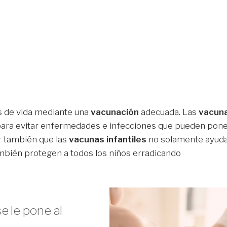
s de vida mediante una
vacunación
adecuada. Las
vacun
ara evitar enfermedades e infecciones que pueden pon
r también que las
vacunas infantiles
no solamente ayud
ambién protegen a todos los niños erradicando
e le pone al