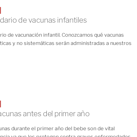
S
dario de vacunas infantiles
rio de vacunación infantil. Conozcamos qué vacunas
ticas y no sistemáticas serán administradas a nuestros
S
acunas antes del primer año
unas durante el primer año del bebe son de vital
ncia ya que los protegen contra graves enfermedades