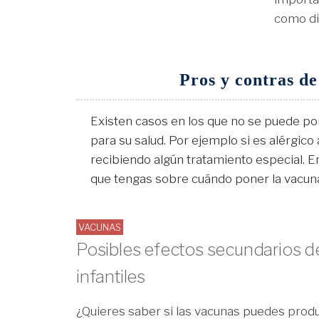
como dif
Pros y contras de
Existen casos en los que no se puede po
para su salud. Por ejemplo si es alérgico
recibiendo algún tratamiento especial. E
que tengas sobre cuándo poner la vacuna
VACUNAS
Posibles efectos secundarios d
infantiles
¿Quieres saber si las vacunas puedes produ