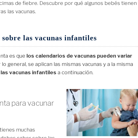
cimas de fiebre. Descubre por qué algunos bebés tienen
ras las vacunas.
sobre las vacunas infantiles
nta es que
los calendarios de vacunas pueden variar
r lo general, se aplican las mismas vacunas y a la misma
las vacunas infantiles
a continuación.
nta para vacunar
y tienes muchas
 debes saber sobre las